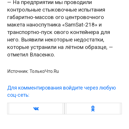
— На предприятии мы проводили
контрольные стыковочные испытания
габаритно-массов ого центровочного
макета наноспутника «SamSat-218» и
транспортно-пуск ового контейнера для
него. Выявили некоторые недостатки,
которые устранили на лётном образце, —
отметил Власенко.
Источник: ТолькоЧто.Ru
Для комментирования войдите через любую
соц-сеть: