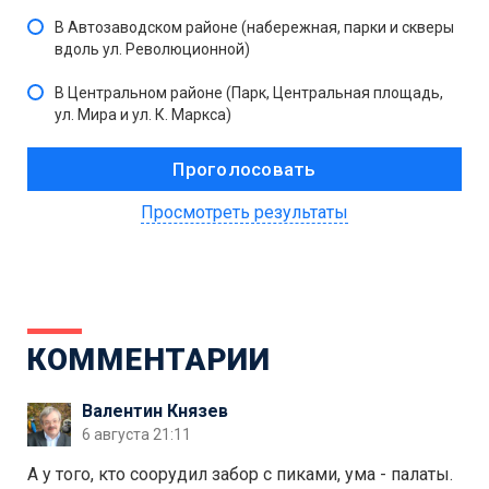
В Автозаводском районе (набережная, парки и скверы
вдоль ул. Революционной)
В Центральном районе (Парк, Центральная площадь,
ул. Мира и ул. К. Маркса)
Просмотреть результаты
КОММЕНТАРИИ
Валентин Князев
6 августа 21:11
А у того, кто соорудил забор с пиками, ума - палаты.