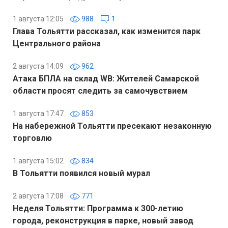
1 августа 12:05
988
1
Глава Тольятти рассказал, как изменится парк
Центрального района
2 августа 14:09
962
Атака БПЛА на склад WB: Жителей Самарской
области просят следить за самочувствием
1 августа 17:47
853
На набережной Тольятти пресекают незаконную
торговлю
1 августа 15:02
834
В Тольятти появился новый мурал
2 августа 17:08
771
Неделя Тольятти: Программа к 300-летию
города, реконструкция в парке, новый завод