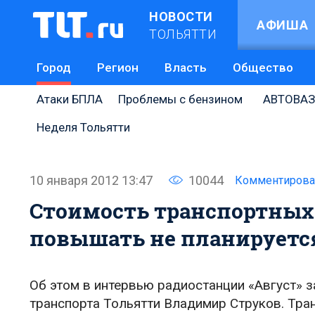
НОВОСТИ
АФИША
ТОЛЬЯТТИ
Город
Регион
Власть
Общество
Атаки БПЛА
Проблемы с бензином
АВТОВАЗ
Неделя Тольятти
10 января 2012 13:47
10044
Комментирова
Стоимость транспортных
повышать не планируетс
Об этом в интервью радиостанции «Август» 
транспорта Тольятти Владимир Струков. Тран