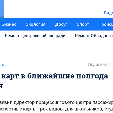
Вид
Бизнес
Экология
Досуг
Спорт
Проис
Ремонт Центральной площади
Ремонт Обводного
Поделиться
ть
 карт в ближайшие полгода
я
заявил директор процессингового центра пассажи
спортные карты трех видов: для школьников, сту