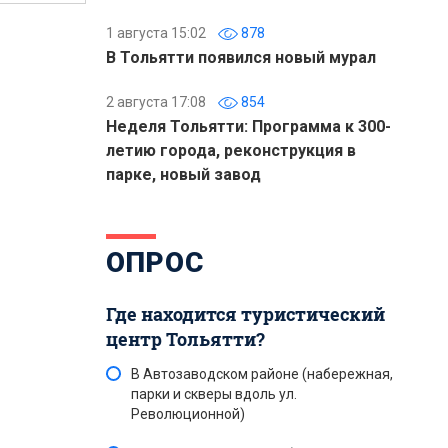
1 августа 15:02
878
В Тольятти появился новый мурал
2 августа 17:08
854
Неделя Тольятти: Программа к 300-
летию города, реконструкция в
парке, новый завод
ОПРОС
Где находится туристический
центр Тольятти?
В Автозаводском районе (набережная,
парки и скверы вдоль ул.
Революционной)