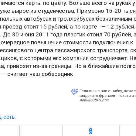
личаются карты по цвету. Больше всего на руках у
то уже вырос из студенчества. Примерно 15-20 тыся
пальных автобусах и троллейбусах безналичным 
 проезд стоит 15 рублей, а по карте — 12 рублей.
т. До 30 июня 2011 года пластик стоил 70 рублей, 
т очередное повышение стоимости подключения к
ессингового центра пассажирского транспорта, с
вщиков, с которыми его компания сотрудничает. Н
а, привозят из-за границы. Но в ближайшие полг
 — считает наш собеседник
Если вы нашли ошибку, пожал
выделите фрагмент текста и
левый Ctrl+Enter
.
-сеть: