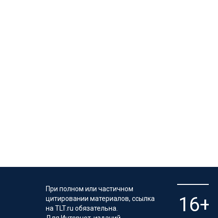
При полном или частичном
цитировании материалов, ссылка
на TLT.ru обязательна.