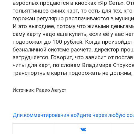
взрослых продаются в киосках «Яр Сеть». От
тольяттинцев синих карт, то есть для тех, к
горожан регулярно расплачиваются в муници
И это выгоднее, потому что живыми деньгами
саму карту надо еще купить, если её у вас не
подорожал до 100 рублей. Когда произойде
безналичной системе расчета, директор проц
затрудняется. Говорит, что зависит от поста
чипы для карт, по словам Владимира Струков
транспортные карты подорожать не должны,
Источник: Радио Август
Для комментирования войдите через любую соц