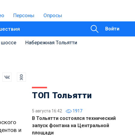
ео
Персоны
Опросы
шествия
Войти
 шоссе
Набережная Тольятти
ТОП Тольятти
5 августа 16:42
1917
В Тольятти состоялся технический
рского
запуск фонтана на Центральной
дентов и
площади