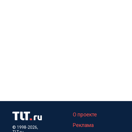
О проекте
Реклама
© 1998-2026,
TLT.ru