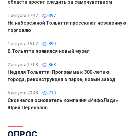
области просят следить за самочувствием
1 августа 17:47
897
На набережной Тольятти пресекают незаконную
торговлю
1 августа 15:02
890
В Тольятти появился новый мурал
2 августа 17:08
863
Неделя Тольятти: Программа к 300-летию
города, реконструкция в парке, новый завод
5 августа 20:48
710
Скончался основатель компании «ИнфоЛада»
Юрий Перевалов
ОПРОС