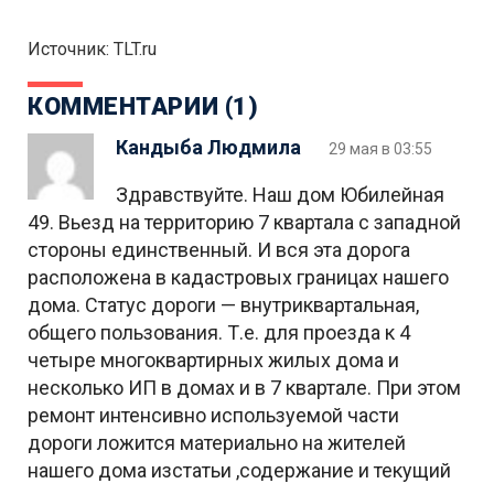
Источник: TLT.ru
КОММЕНТАРИИ (1)
Кандыба Людмила
29 мая в 03:55
Здравствуйте. Наш дом Юбилейная
49. Вьезд на территорию 7 квартала с западной
стороны единственный. И вся эта дорога
расположена в кадастровых границах нашего
дома. Статус дороги — внутриквартальная,
общего пользования. Т.е. для проезда к 4
четыре многоквартирных жилых дома и
несколько ИП в домах и в 7 квартале. При этом
ремонт интенсивно используемой части
дороги ложится материально на жителей
нашего дома изстатьи ,содержание и текущий