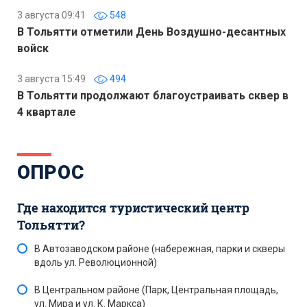
3 августа 09:41
548
В Тольятти отметили День Воздушно-десантных
войск
3 августа 15:49
494
В Тольятти продолжают благоустраивать сквер в
4 квартале
ОПРОС
Где находится туристический центр
Тольятти?
В Автозаводском районе (набережная, парки и скверы
вдоль ул. Революционной)
В Центральном районе (Парк, Центральная площадь,
ул. Мира и ул. К. Маркса)