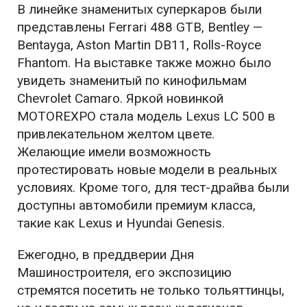
В линейке знаменитых суперкаров были
представлены Ferrari 488 GTB, Bentley —
Bentayga, Aston Martin DB11, Rolls-Royce
Fhantom. На выставке также можно было
увидеть знаменитый по кинофильмам
Chevrolet Camaro. Яркой новинкой
MOTOREXPO стала модель Lexus LC 500 в
привлекательном желтом цвете.
Желающие имели возможность
протестировать новые модели в реальных
условиях. Кроме того, для тест-драйва были
доступны автомобили премиум класса,
такие как Lexus и Hyundai Genesis.
Ежегодно, в преддверии Дня
Машиностроителя, его экспозицию
стремятся посетить не только тольяттинцы,