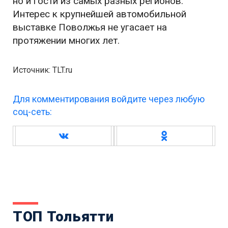
но и гости из самых разных регионов.
Интерес к крупнейшей автомобильной
выставке Поволжья не угасает на
протяжении многих лет.
Источник: TLT.ru
Для комментирования войдите через любую
соц-сеть:
ТОП Тольятти