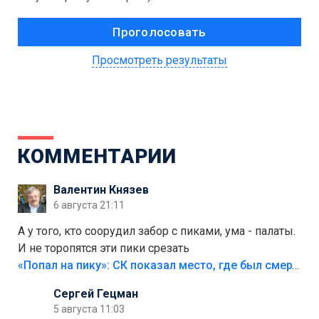
Просмотреть результаты
КОММЕНТАРИИ
Валентин Князев
6 августа 21:11
А у того, кто соорудил забор с пиками, ума - палаты.
И не торопятся эти пики срезать
«Попал на пику»: СК показал место, где был смертельно травмирован ребенок в Тольятти
Сергей Гецман
5 августа 11:03