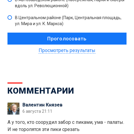
вдоль ул. Революционной)
В Центральном районе (Парк, Центральная площадь,
ул. Мира и ул. К. Маркса)
Просмотреть результаты
КОММЕНТАРИИ
Валентин Князев
6 августа 21:11
А у того, кто соорудил забор с пиками, ума - палаты.
И не торопятся эти пики срезать