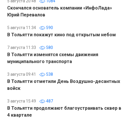
5 августа 20:48
1084
Скончался основатель компании «ИнфоЛада»
Юрий Перевалов
5 августа 11:34
590
В Тольятти покажут кино под открытым небом
7 августа 11:33
580
В Тольятти изменятся схемы движения
муниципального транспорта
3 августа 09:41
538
В Тольятти отметили День Воздушно-десантных
войск
3 августа 15:49
487
В Тольятти продолжают благоустраивать сквер в
4 квартале