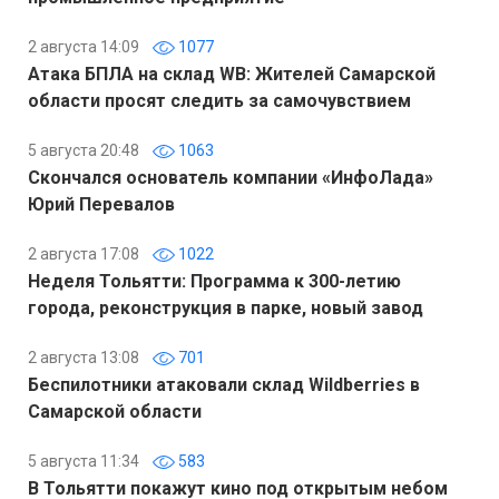
2 августа 14:09
1077
Атака БПЛА на склад WB: Жителей Самарской
области просят следить за самочувствием
5 августа 20:48
1063
Скончался основатель компании «ИнфоЛада»
Юрий Перевалов
2 августа 17:08
1022
Неделя Тольятти: Программа к 300-летию
города, реконструкция в парке, новый завод
2 августа 13:08
701
Беспилотники атаковали склад Wildberries в
Самарской области
5 августа 11:34
583
В Тольятти покажут кино под открытым небом