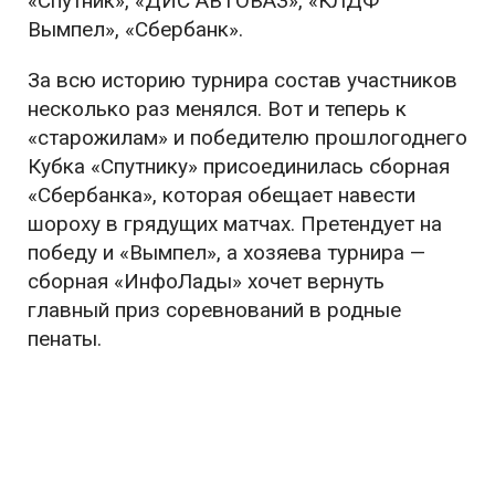
«Спутник», «ДИС АВТОВАЗ», «КЛДФ
Вымпел», «Сбербанк».
За всю историю турнира состав участников
несколько раз менялся. Вот и теперь к
«старожилам» и победителю прошлогоднего
Кубка «Спутнику» присоединилась сборная
«Сбербанка», которая обещает навести
шороху в грядущих матчах. Претендует на
победу и «Вымпел», а хозяева турнира —
сборная «ИнфоЛады» хочет вернуть
главный приз соревнований в родные
пенаты.