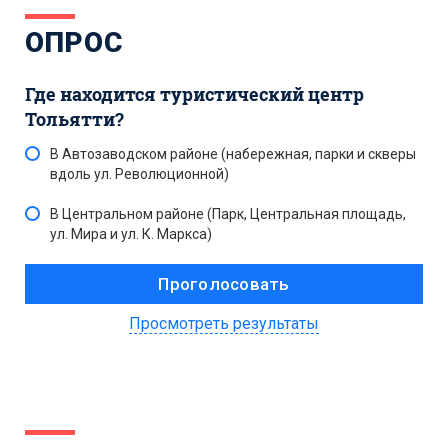
ОПРОС
Где находится туристический центр
Тольятти?
В Автозаводском районе (набережная, парки и скверы
вдоль ул. Революционной)
В Центральном районе (Парк, Центральная площадь,
ул. Мира и ул. К. Маркса)
Просмотреть результаты