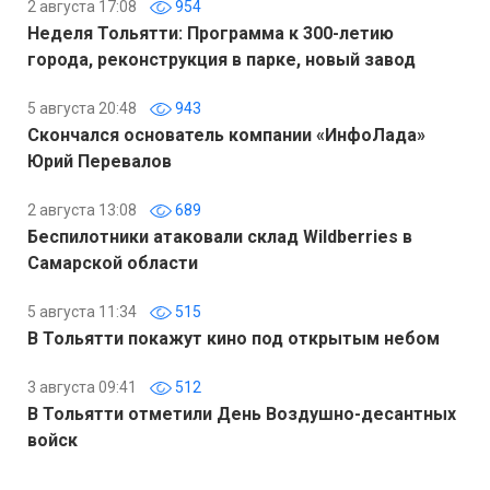
2 августа 17:08
954
Неделя Тольятти: Программа к 300-летию
города, реконструкция в парке, новый завод
5 августа 20:48
943
Скончался основатель компании «ИнфоЛада»
Юрий Перевалов
2 августа 13:08
689
Беспилотники атаковали склад Wildberries в
Самарской области
5 августа 11:34
515
В Тольятти покажут кино под открытым небом
3 августа 09:41
512
В Тольятти отметили День Воздушно-десантных
войск