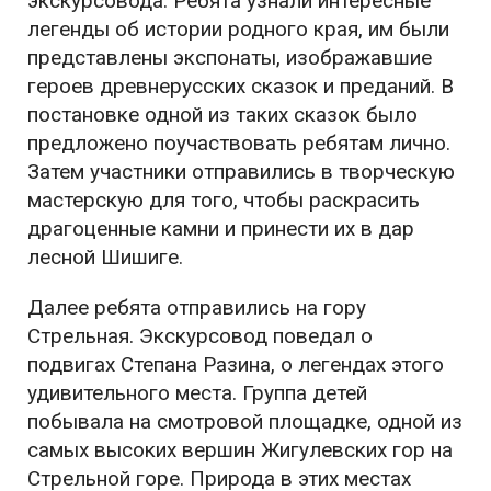
экскурсовода. Ребята узнали интересные
легенды об истории родного края, им были
представлены экспонаты, изображавшие
героев древнерусских сказок и преданий. В
постановке одной из таких сказок было
предложено поучаствовать ребятам лично.
Затем участники отправились в творческую
мастерскую для того, чтобы раскрасить
драгоценные камни и принести их в дар
лесной Шишиге.
Далее ребята отправились на гору
Стрельная. Экскурсовод поведал о
подвигах Степана Разина, о легендах этого
удивительного места. Группа детей
побывала на смотровой площадке, одной из
самых высоких вершин Жигулевских гор на
Стрельной горе. Природа в этих местах