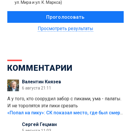
ул. Мира и ул. К. Маркса)
Просмотреть результаты
КОММЕНТАРИИ
Валентин Князев
6 августа 21:11
А у того, кто соорудил забор с пиками, ума - палаты.
И не торопятся эти пики срезать
«Попал на пику»: СК показал место, где был смертельно травмирован ребенок в Тольятти
Сергей Гецман
5 августа 11:03