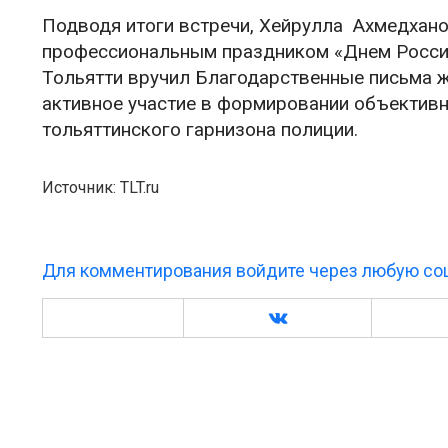
Подводя итоги встречи, Хейрулла Ахмедхан
профессиональным праздником «Днем Российс
Тольятти вручил Благодарственные письма 
активное участие в формировании объективн
тольяттинского гарнизона полиции.
Источник: TLT.ru
Для комментирования войдите через любую соц