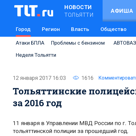
НОВОСТИ
АФИША
ТОЛЬЯТТИ
Город
Регион
Власть
Общество
Атаки БПЛА
Проблемы с бензином
АВТОВАЗ
Неделя Тольятти
12 января 2017 16:03
1616
Комментироват
Тольяттинские полицейск
за 2016 год
11 января в Управлении МВД России по г. Т
тольяттинской полиции за прошедший год.