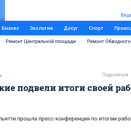
Вид
Бизнес
Экология
Досуг
Спорт
Проис
Ремонт Центральной площади
Ремонт Обводного
Поделиться
ь
ие подвели итоги своей ра
ольятти прошла пресс-конференция по итогам раб