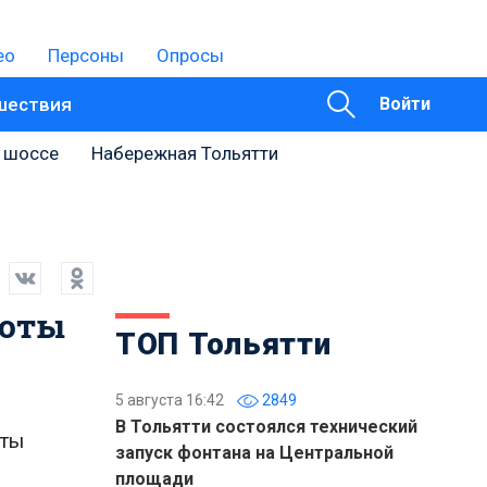
ео
Персоны
Опросы
шествия
Войти
 шоссе
Набережная Тольятти
боты
ТОП Тольятти
5 августа 16:42
2849
В Тольятти состоялся технический
оты
запуск фонтана на Центральной
площади