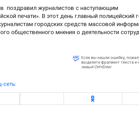
ов поздравил журналистов с наступающим
кой печати». В этот день главный полицейский 
журналистам городских средств массовой информ
ого общественного мнения о деятельности сотру
Если вы нашли ошибку, пожал
выделите фрагмент текста и
левый Ctrl+Enter
.
-сеть: