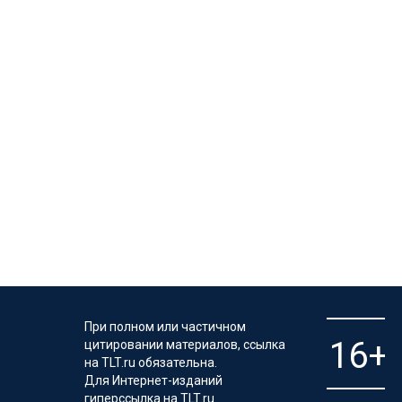
При полном или частичном
цитировании материалов, ссылка
на TLT.ru обязательна.
Для Интернет-изданий
гиперссылка на TLT.ru