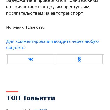
Задержанные проверяются полицейскими
на причастность к другим преступным
посягательствам на автотранспорт.
Источник: TLTnews.ru
Для комментирования войдите через любую
соц-сеть:
ТОП Тольятти