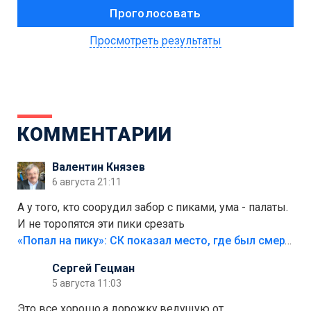
Просмотреть результаты
КОММЕНТАРИИ
Валентин Князев
6 августа 21:11
А у того, кто соорудил забор с пиками, ума - палаты.
И не торопятся эти пики срезать
«Попал на пику»: СК показал место, где был смертельно травмирован ребенок в Тольятти
Сергей Гецман
5 августа 11:03
Это все хорошо,а дорожку,ведущую от