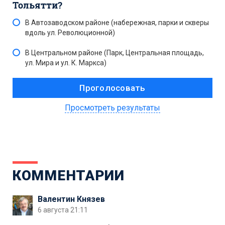
Тольятти?
В Автозаводском районе (набережная, парки и скверы
вдоль ул. Революционной)
В Центральном районе (Парк, Центральная площадь,
ул. Мира и ул. К. Маркса)
Просмотреть результаты
КОММЕНТАРИИ
Валентин Князев
6 августа 21:11