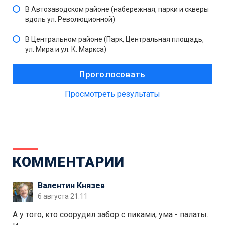
В Автозаводском районе (набережная, парки и скверы
вдоль ул. Революционной)
В Центральном районе (Парк, Центральная площадь,
ул. Мира и ул. К. Маркса)
Просмотреть результаты
КОММЕНТАРИИ
Валентин Князев
6 августа 21:11
А у того, кто соорудил забор с пиками, ума - палаты.