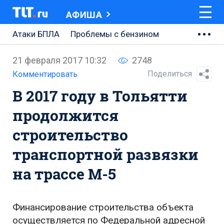
АФИША
Атаки БПЛА
Проблемы с бензином
АВТОВАЗ
21 февраля 2017 10:32
2748
Ремонт Центральной площади
Поделиться
Комментировать
В 2017 году в Тольятти
Ремонт Обводного шоссе
продолжится
Набережная Тольятти
строительство
Неделя Тольятти
транспортной развязки
на трассе М-5
Финансирование строительства объекта
осуществляется по Федеральной адресной