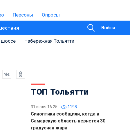
ео
Персоны
Опросы
шествия
Войти
 шоссе
Набережная Тольятти
ТОП Тольятти
31 июля 16:25
1198
Синоптики сообщили, когда в
Самарскую область вернется 30-
градусная жара