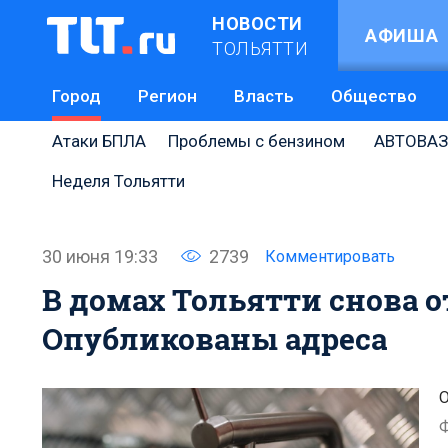
НОВОСТИ
АФИША
ТОЛЬЯТТИ
Город
Регион
Власть
Общество
Атаки БПЛА
Проблемы с бензином
АВТОВАЗ
Неделя Тольятти
30 июня 19:33
2739
Комментировать
В домах Тольятти снова 
Опубликованы адреса
О
Ф