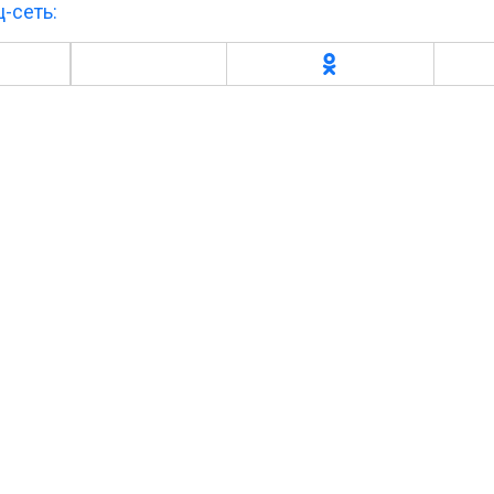
-сеть: