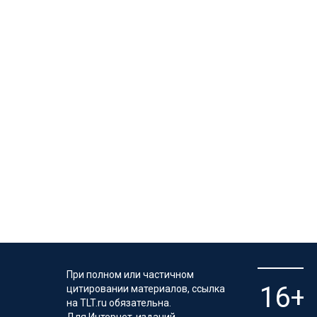
При полном или частичном
цитировании материалов, ссылка
на TLT.ru обязательна.