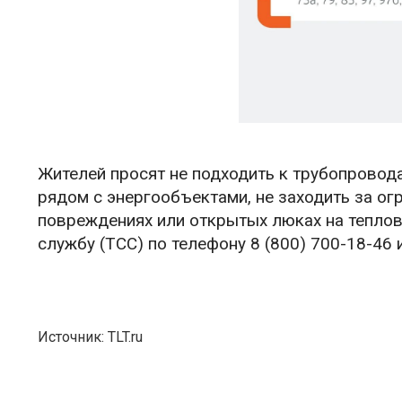
Жителей просят не подходить к трубопровод
рядом с энергообъектами, не заходить за ог
повреждениях или открытых люках на тепло
службу (ТСС) по телефону 8 (800) 700-18-46 ил
Источник: TLT.ru