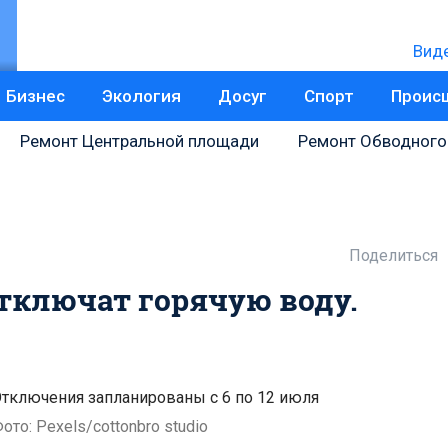
Вид
Бизнес
Экология
Досуг
Спорт
Проис
Ремонт Центральной площади
Ремонт Обводного
Поделиться
отключат горячую воду.
тключения запланированы с 6 по 12 июля
ото: Pexels/cottonbro studio