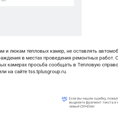
ам и люкам тепловых камер, не оставлять автомо
раждения в местах проведения ремонтных работ. 
вых камерах просьба сообщать в Тепловую справ
и на сайте tss.tplusgroup.ru.
Если вы нашли ошибку, пожал
выделите фрагмент текста и
левый Ctrl+Enter
.