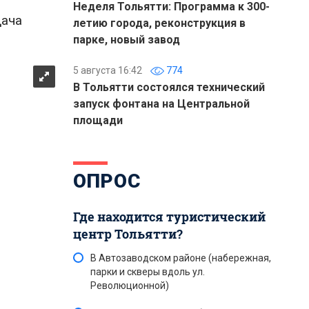
Неделя Тольятти: Программа к 300-
дача
летию города, реконструкция в
парке, новый завод
5 августа 16:42
774
В Тольятти состоялся технический
запуск фонтана на Центральной
площади
ОПРОС
Где находится туристический
центр Тольятти?
В Автозаводском районе (набережная,
парки и скверы вдоль ул.
Революционной)