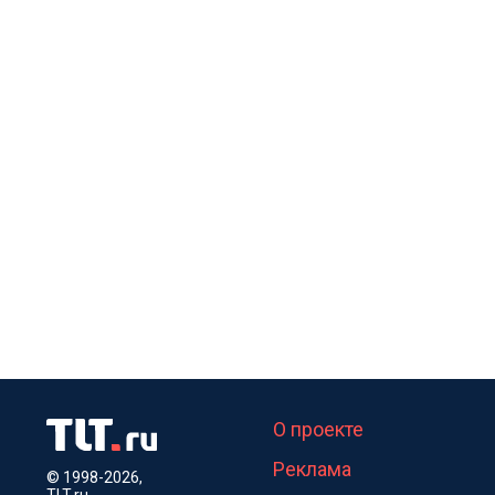
О проекте
Реклама
© 1998-2026,
TLT.ru