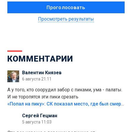
Просмотреть результаты
КОММЕНТАРИИ
Валентин Князев
6 августа 21:11
А у того, кто соорудил забор с пиками, ума - палаты.
И не торопятся эти пики срезать
«Попал на пику»: СК показал место, где был смертельно травмирован ребенок в Тольятти
Сергей Гецман
5 августа 11:03