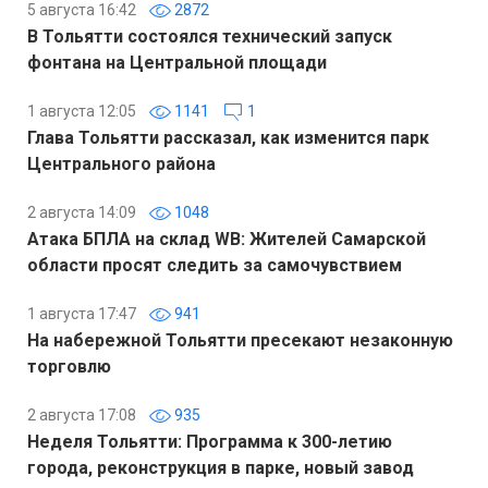
5 августа 16:42
2872
В Тольятти состоялся технический запуск
фонтана на Центральной площади
1 августа 12:05
1141
1
Глава Тольятти рассказал, как изменится парк
Центрального района
2 августа 14:09
1048
Атака БПЛА на склад WB: Жителей Самарской
области просят следить за самочувствием
1 августа 17:47
941
На набережной Тольятти пресекают незаконную
торговлю
2 августа 17:08
935
Неделя Тольятти: Программа к 300-летию
города, реконструкция в парке, новый завод