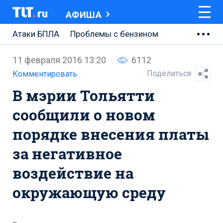
АФИША
Атаки БПЛА
Проблемы с бензином
АВТОВАЗ
11 февраля 2016 13:20
6112
Ремонт Центральной площади
Поделиться
Комментировать
В мэрии Тольятти
Ремонт Обводного шоссе
сообщили о новом
Набережная Тольятти
порядке внесения платы
Неделя Тольятти
за негативное
воздействие на
окружающую среду