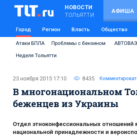
НОВОСТИ
АФИША
ТОЛЬЯТТИ
Город
Регион
Власть
Общество
Атаки БПЛА
Проблемы с бензином
АВТОВАЗ
Неделя Тольятти
23 ноября 2015 17:10
8435
Комментироват
В многонациональном Тол
беженцев из Украины
Отдел этноконфессиональных отношений м
национальной принадлежности и вероиспо