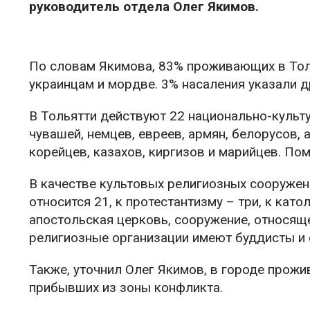
руководитель отдела Олег Якимов.
По словам Якимова, 83% проживающих в Толья
украинцам и мордве. 3% насаления указали д
В Тольятти действуют 22 национально-культу
чувашей, немцев, евреев, армян, белорусов, 
корейцев, казахов, киргизов и марийцев. По
В качестве культовых религиозных сооружен
относится 21, к протестантизму – три, к кат
апостольская церковь, сооружение, относяще
религиозные организации имеют буддисты и
Также, уточнил Олег Якимов, в городе прожи
прибывших из зоны конфликта.