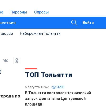
ео
Персоны
Опросы
шествия
Войти
 шоссе
Набережная Тольятти
й
ТОП Тольятти
5 августа 16:42
3203
В Тольятти состоялся технический
города по
запуск фонтана на Центральной
площади