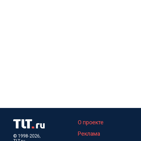
О проекте
Реклама
© 1998-2026,
TLT.ru