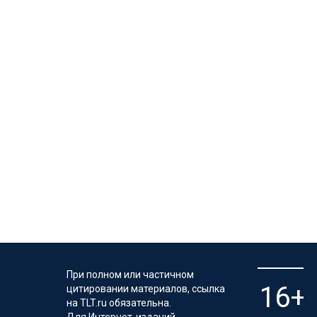
При полном или частичном
цитировании материалов, ссылка
на TLT.ru обязательна.