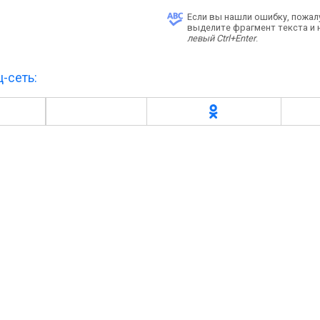
Если вы нашли ошибку, пожал
выделите фрагмент текста и
левый Ctrl+Enter
.
-сеть: