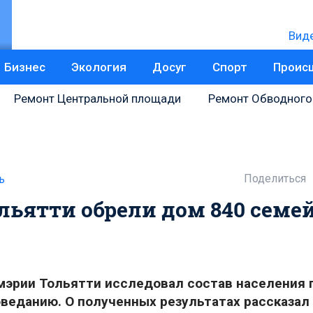
Вид
Бизнес
Экология
Досуг
Спорт
Проис
Ремонт Центральной площади
Ремонт Обводного
Поделиться
ь
ьятти обрели дом 840 семе
эрии Тольятти исследовал состав населения 
веданию. О полученных результатах рассказал