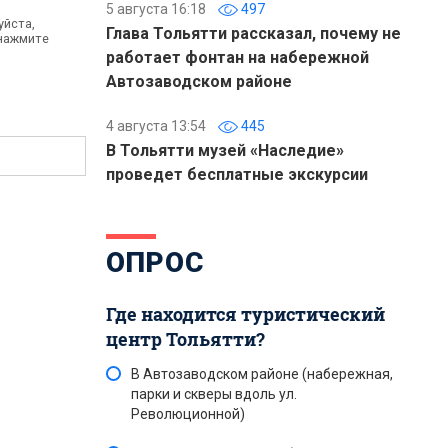
5 августа 16:18
497
уйста,
Глава Тольятти рассказал, почему не
 нажмите
работает фонтан на набережной
Автозаводском районе
4 августа 13:54
445
В Тольятти музей «Наследие»
проведет бесплатные экскурсии
ОПРОС
Где находится туристический
центр Тольятти?
В Автозаводском районе (набережная,
парки и скверы вдоль ул.
Революционной)