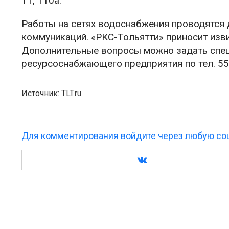
11, 110а.
Работы на сетях водоснабжения проводятся
коммуникаций. «РКС-Тольятти» приносит изв
Дополнительные вопросы можно задать спе
ресурсоснабжающего предприятия по тел. 55-
Источник: TLT.ru
Для комментирования войдите через любую соц