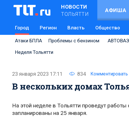
НОВОСТИ
АФИША
ТОЛЬЯТТИ
Город
Регион
Власть
Общество
Атаки БПЛА
Проблемы с бензином
АВТОВАЗ
Неделя Тольятти
23 января 2023 17:11
834
Комментировать
В нескольких домах Толь
На этой неделе в Тольятти проведут работы 
запланированы на 25 января.