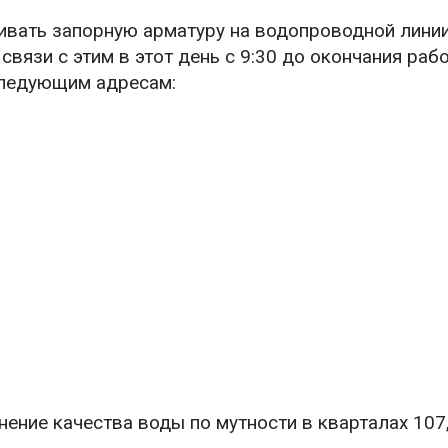
ивать запорную арматуру на водопроводной лини
вязи с этим в этот день с 9:30 до окончания раб
следующим адресам:
ение качества воды по мутности в кварталах 107,