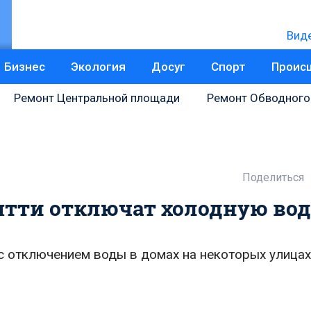
Вид
Бизнес
Экология
Досуг
Спорт
Проис
Ремонт Центральной площади
Ремонт Обводного
Поделиться
ятти отключат холодную во
с отключением воды в домах на некоторых улицах