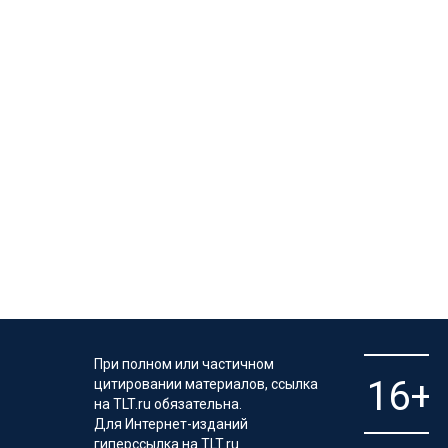
При полном или частичном
цитировании материалов, ссылка
на TLT.ru обязательна.
Для Интернет-изданий
гиперссылка на TLT.ru