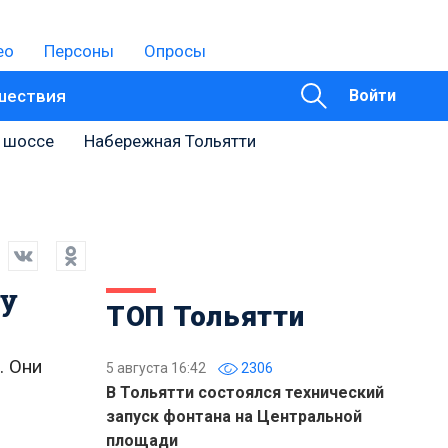
ео
Персоны
Опросы
шествия
Войти
 шоссе
Набережная Тольятти
ду
ТОП Тольятти
. Они
5 августа 16:42
2306
В Тольятти состоялся технический
запуск фонтана на Центральной
площади