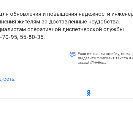
 для обновления и повышения надёжности инжене
инения жителям за доставленные неудобства.
циалистам оперативной диспетчерской службы
70-95, 55-80-35.
Если вы нашли ошибку, пожал
выделите фрагмент текста и
левый Ctrl+Enter
.
-сеть: