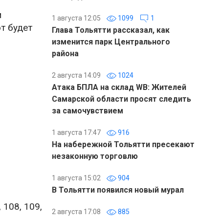
и
1 августа 12:05
1099
1
от будет
Глава Тольятти рассказал, как
изменится парк Центрального
района
2 августа 14:09
1024
Атака БПЛА на склад WB: Жителей
Самарской области просят следить
за самочувствием
1 августа 17:47
916
На набережной Тольятти пресекают
незаконную торговлю
1 августа 15:02
904
В Тольятти появился новый мурал
 108, 109,
2 августа 17:08
885