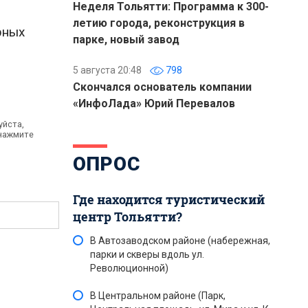
Неделя Тольятти: Программа к 300-
летию города, реконструкция в
рных
парке, новый завод
5 августа 20:48
798
Скончался основатель компании
«ИнфоЛада» Юрий Перевалов
уйста,
 нажмите
ОПРОС
Где находится туристический
центр Тольятти?
В Автозаводском районе (набережная,
парки и скверы вдоль ул.
Революционной)
В Центральном районе (Парк,