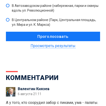
В Автозаводском районе (набережная, парки и скверы
вдоль ул. Революционной)
В Центральном районе (Парк, Центральная площадь,
ул. Мира и ул. К. Маркса)
Просмотреть результаты
КОММЕНТАРИИ
Валентин Князев
6 августа 21:11
А у того, кто соорудил забор с пиками, ума - палаты.