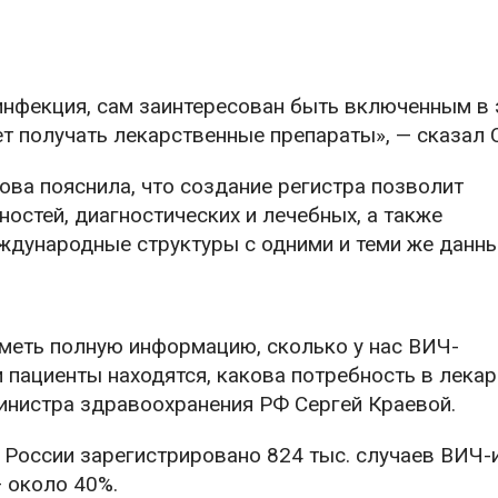
.
инфекция, сам заинтересован быть включенным в 
ет получать лекарственные препараты», — сказал 
ва пояснила, что создание регистра позволит
остей, диагностических и лечебных, а также
еждународные структуры с одними и теми же данн
иметь полную информацию, сколько у нас ВИЧ-
и пациенты находятся, какова потребность в лека
инистра здравоохранения РФ Сергей Краевой.
России зарегистрировано 824 тыс. случаев ВИЧ-
— около 40%.