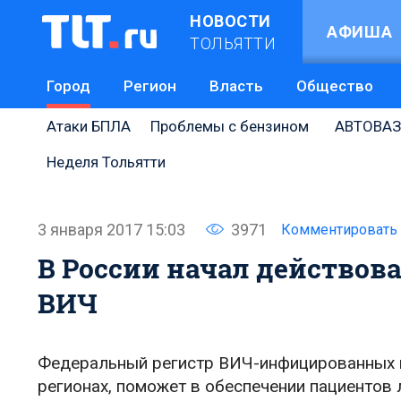
НОВОСТИ
АФИША
ТОЛЬЯТТИ
Город
Регион
Власть
Общество
Атаки БПЛА
Проблемы с бензином
АВТОВАЗ
Неделя Тольятти
3 января 2017 15:03
3971
Комментировать
В России начал действов
ВИЧ
Федеральный регистр ВИЧ-инфицированных па
регионах, поможет в обеспечении пациентов