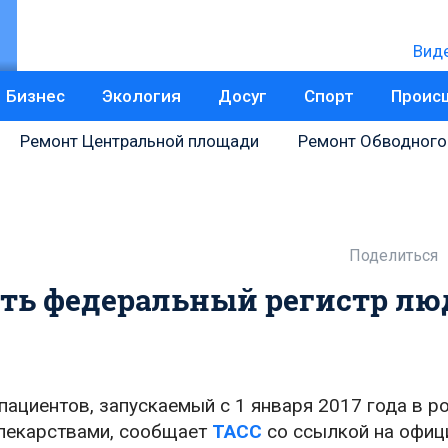
Вид
Бизнес
Экология
Досуг
Спорт
Проис
Ремонт Центральной площади
Ремонт Обводного
Поделиться
ать федеральный регистр лю
циентов, запускаемый с 1 января 2017 года в р
 лекарствами, сообщает
ТАСС
со ссылкой на офиц