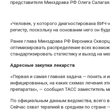
представителя Минздрава РФ Олега Салагая
«Человек, у которого диагностирована ВИЧ-
регистр, поскольку на основании него он буд
Ранее глава Минздрава РФ Вероника Скворцо
оптимизировать распределение всех возможн
стандартизировать статистику и выход на м
Адресные закупки лекарств
«Первая и самая главная задача — понять и 
инфицированных, на каких схемах лечения эт
препаратах», — сообщил ТАСС заместитель м
По официальным данным ведомства, всего в 
Сейчас охват терапией в среднем по стране 