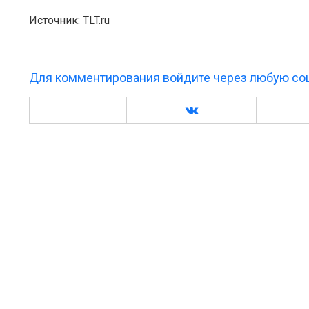
Источник: TLT.ru
Для комментирования войдите через любую соц