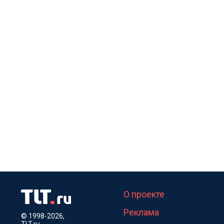
О проекте
Реклама
© 1998-2026,
TLT.ru