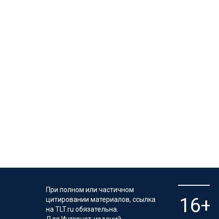
При полном или частичном
цитировании материалов, ссылка
на TLT.ru обязательна.