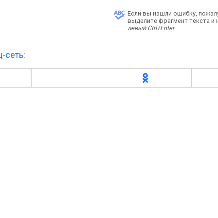
Если вы нашли ошибку, пожал
выделите фрагмент текста и
левый Ctrl+Enter
.
-сеть: