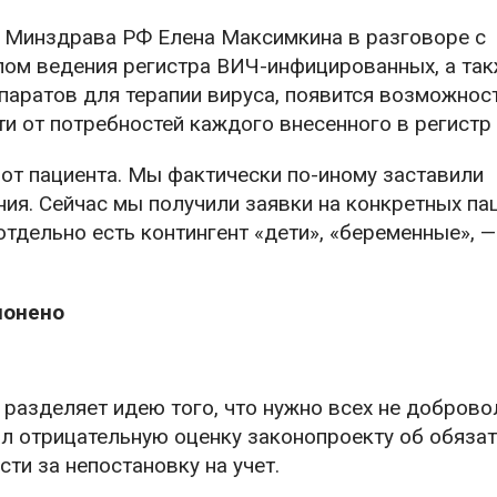
я Минздрава РФ Елена Максимкина в разговоре с
лом ведения регистра ВИЧ-инфицированных, а так
паратов для терапии вируса, появится возможнос
и от потребностей каждого внесенного в регистр 
е от пациента. Мы фактически по-иному заставили
ия. Сейчас мы получили заявки на конкретных па
отдельно есть контингент «дети», «беременные», —
лонено
 разделяет идею того, что нужно всех не доброво
ал отрицательную оценку законопроекту об обяза
ти за непостановку на учет.