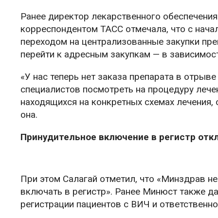
Ранее директор лекарственного обеспечени
корреспондентом ТАСС отмечала, что с нача
переходом на централизованные закупки пре
перейти к адресным закупкам — в зависимост
«У нас теперь нет заказа препарата в отрыв
специалистов посмотреть на процедуру лечен
находящихся на конкретных схемах лечения, 
она.
Принудительное включение в регистр отк
При этом Салагай отметил, что «Минздрав не
включать в регистр». Ранее Минюст также д
регистрации пациентов с ВИЧ и ответственнос