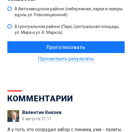
В Автозаводском районе (набережная, парки и скверы
вдоль ул. Революционной)
В Центральном районе (Парк, Центральная площадь,
ул. Мира и ул. К. Маркса)
Просмотреть результаты
КОММЕНТАРИИ
Валентин Князев
6 августа 21:11
А у того, кто соорудил забор с пиками, ума - палаты.