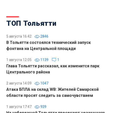
ТОП Тольятти
5 августа 16:42
2846
В Тольятти состоялся технический запуск
фонтана на Центральной площади
1 августа 12:05
1139
1
Глава Тольятти рассказал, как изменится парк
Центрального района
2 августа 14:09
1047
Атака БПЛА на склад WB: Жителей Самарской
области просят следить за самочувствием
1 августа 17:47
939
На набережной Тольятти пресекают незаконную