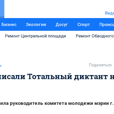
Вид
Бизнес
Экология
Досуг
Спорт
Проис
Ремонт Центральной площади
Ремонт Обводного
Поделиться
ь
аписали Тотальный диктант 
ила руководитель комитета молодежи мэрии г.