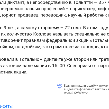
али диктант, а непосредственно в Тольятти — 357 
овершенно разных профессий – парикмахер, лифт
, юрист, продавец, переводчик, научный работник 
9 лет, а самому старшему – 72 года. В этом году
 их количество Козлова называть специально не с
противоречит правилам федеральной акции «Тоталь
ойкам, по двойкам, кто грамотнее из городов, кто
вовали в Тотальном диктанте уже второй или трет
 актовом зале мэрии в 16. 00. Спецпризы от пар
стник акции.
Если вы нашли ошибку, пожал
выделите фрагмент текста и
левый Ctrl+Enter
.
-сеть: