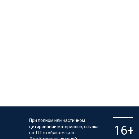
При полном или частичном
цитировании материалов, ссылка
на TLT.ru обязательна.