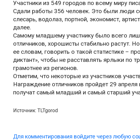
Участники из 549 городов по всему миру пис
Сдали работы 356 человек. Это были люди с
слесарь, водолаз, портной, экономист, артист
далее.
Самому младшему участнику было всего лишь 
отличников, хорошисты стабильно растут. Но
ее словам, говорить о такой статистике – 
диктант», чтобы не расставлять ярлыки по тр
грамотнее из регионов.
Отметим, что некоторые из участников участ
Награждение отличников пройдет 29 апреля в
получат самый младший и самый старший уча
Источник: TLTgorod
Для комментирования войдите через любую соц