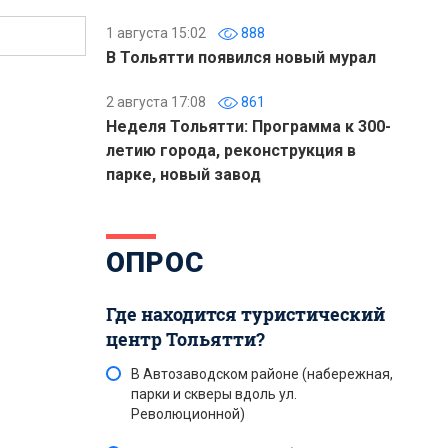
1 августа 15:02
888
В Тольятти появился новый мурал
2 августа 17:08
861
Неделя Тольятти: Программа к 300-
летию города, реконструкция в
парке, новый завод
ОПРОС
Где находится туристический
центр Тольятти?
В Автозаводском районе (набережная,
парки и скверы вдоль ул.
Революционной)