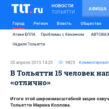
НОВОСТИ
АФИША
ТОЛЬЯТТИ
Город
Регион
Власть
Общество
Атаки БПЛА
Проблемы с бензином
АВТОВАЗ
Неделя Тольятти
20 апреля 2015 14:20
9825
Комментироват
В Тольятти 15 человек н
«отлично»
Итоги этой широкомасштабной акции озвуч
Тольятти Марина Козлова.