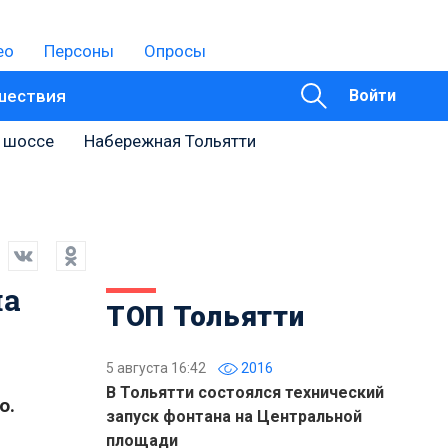
ео
Персоны
Опросы
шествия
Войти
 шоссе
Набережная Тольятти
на
ТОП Тольятти
5 августа 16:42
2016
В Тольятти состоялся технический
о.
запуск фонтана на Центральной
площади