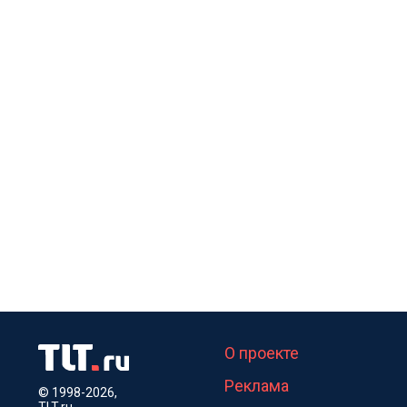
О проекте
Реклама
© 1998-2026,
TLT.ru