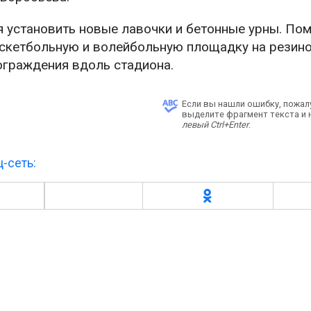
 установить новые лавочки и бетонные урны. По
аскетбольную и волейбольную площадку на резин
ограждения вдоль стадиона.
Если вы нашли ошибку, пожал
выделите фрагмент текста и
левый Ctrl+Enter
.
-сеть: