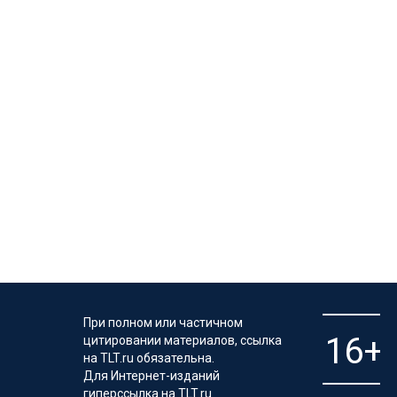
При полном или частичном
цитировании материалов, ссылка
на TLT.ru обязательна.
Для Интернет-изданий
гиперссылка на TLT.ru