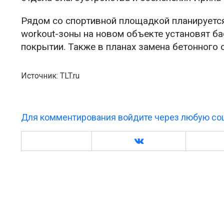
Рядом со спортивной площадкой планируется
workout-зоны на новом объекте установят б
покрытии. Также в планах замена бетонного 
Источник: TLT.ru
Для комментирования войдите через любую соц