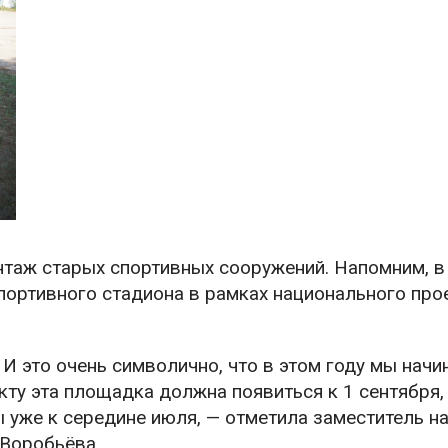
нтаж старых спортивных сооружений. Напомним, в
портивного стадиона в рамках национального про
 И это очень символично, что в этом году мы начи
кту эта площадка должна появиться к 1 сентября,
уже к середине июля, — отметила заместитель н
 Воробьёва.