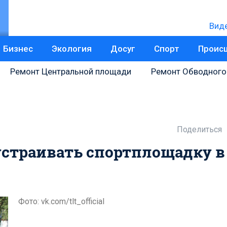
Вид
Бизнес
Экология
Досуг
Спорт
Проис
Ремонт Центральной площади
Ремонт Обводного
Поделиться
устраивать спортплощадку в
Фото: vk.com/tlt_official