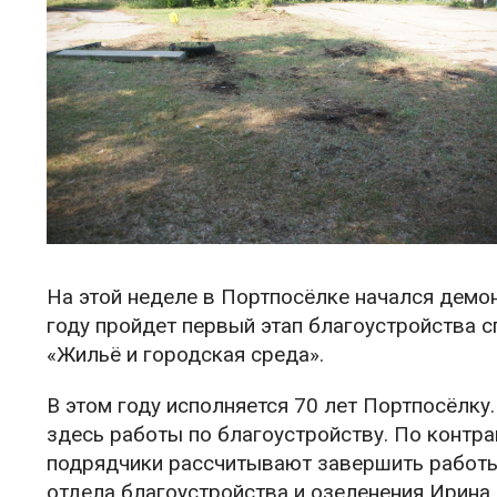
На этой неделе в Портпосёлке начался демо
году пройдет первый этап благоустройства с
«Жильё и городская среда».
В этом году исполняется 70 лет Портпосёлку.
здесь работы по благоустройству. По контра
подрядчики рассчитывают завершить работы 
отдела благоустройства и озеленения Ирина