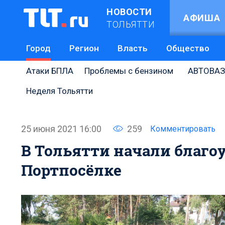
НОВОСТИ
АФИША
ТОЛЬЯТТИ
Город
Регион
Власть
Общество
Атаки БПЛА
Проблемы с бензином
АВТОВАЗ
Неделя Тольятти
25 июня 2021 16:00
259
Комментировать
В Тольятти начали благо
Портпосёлке