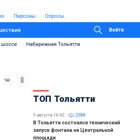
ео
Персоны
Опросы
шествия
Войти
 шоссе
Набережная Тольятти
ТОП Тольятти
5 августа 16:42
2088
В Тольятти состоялся технический
запуск фонтана на Центральной
площади