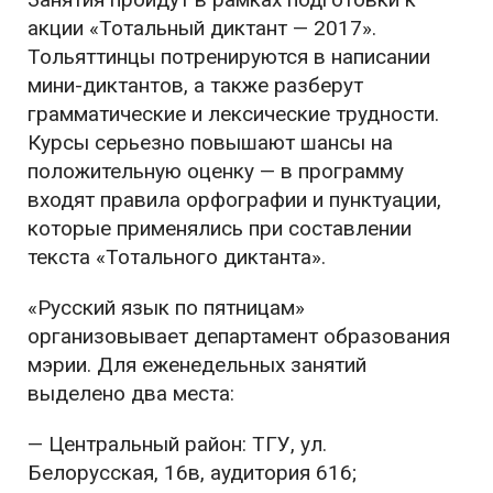
акции «Тотальный диктант — 2017».
Тольяттинцы потренируются в написании
мини-диктантов, а также разберут
грамматические и лексические трудности.
Курсы серьезно повышают шансы на
положительную оценку — в программу
входят правила орфографии и пунктуации,
которые применялись при составлении
текста «Тотального диктанта».
«Русский язык по пятницам»
организовывает департамент образования
мэрии. Для еженедельных занятий
выделено два места:
— Центральный район: ТГУ, ул.
Белорусская, 16в, аудитория 616;