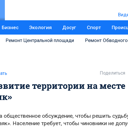
Вид
Бизнес
Экология
Досуг
Спорт
Проис
Ремонт Центральной площади
Ремонт Обводного
Поделиться
ать
звитие территории на месте
як»
а общественное обсуждение, чтобы решить судьб
як». Население требует, чтобы чиновники не доп