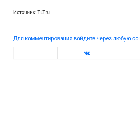
Источник: TLT.ru
Для комментирования войдите через любую соц