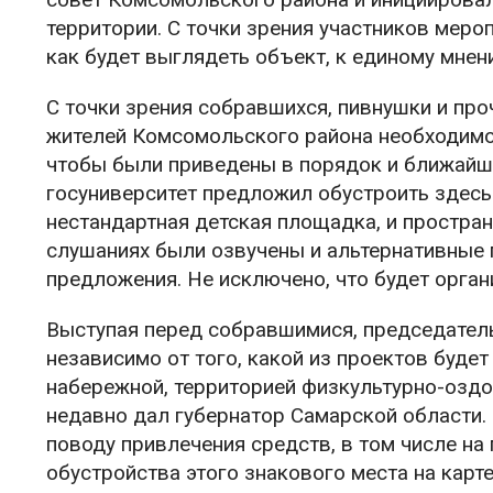
территории. С точки зрения участников меро
как будет выглядеть объект, к единому мне
С точки зрения собравшихся, пивнушки и про
жителей Комсомольского района необходимо 
чтобы были приведены в порядок и ближайш
госуниверситет предложил обустроить здесь 
нестандартная детская площадка, и простра
слушаниях были озвучены и альтернативные 
предложения. Не исключено, что будет орган
Выступая перед собравшимися, председатель
независимо от того, какой из проектов буде
набережной, территорией физкультурно-оздо
недавно дал губернатор Самарской области
поводу привлечения средств, в том числе на
обустройства этого знакового места на карт