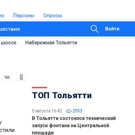
ео
Персоны
Опросы
шествия
Войти
 шоссе
Набережная Тольятти
ТОП Тольятти
5 августа 16:42
2953
В Тольятти состоялся технический
у
запуск фонтана на Центральной
устили
площади