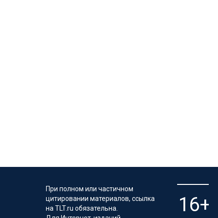
При полном или частичном
цитировании материалов, ссылка
на TLT.ru обязательна.