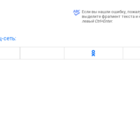
Если вы нашли ошибку, пожал
выделите фрагмент текста и
левый Ctrl+Enter
.
-сеть: