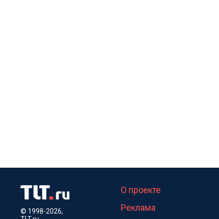
О проекте
Реклама
© 1998-2026,
TLT.ru