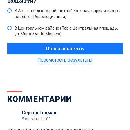
Тольятти?
В Автозаводском районе (набережная, парки и скверы
вдоль ул. Революционной)
В Центральном районе (Парк, Центральная площадь,
ул. Мира и ул. К. Маркса)
Просмотреть результаты
КОММЕНТАРИИ
Сергей Гецман
5 августа 11:03
Это все хорошо,а дорожку,ведущую от