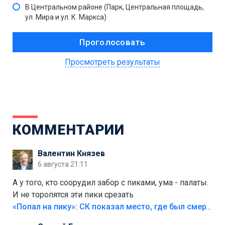
В Центральном районе (Парк, Центральная площадь,
ул. Мира и ул. К. Маркса)
Просмотреть результаты
КОММЕНТАРИИ
Валентин Князев
6 августа 21:11
А у того, кто соорудил забор с пиками, ума - палаты.
И не торопятся эти пики срезать
«Попал на пику»: СК показал место, где был смертельно травмирован ребенок в Тольятти