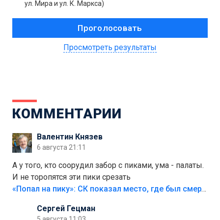
ул. Мира и ул. К. Маркса)
Просмотреть результаты
КОММЕНТАРИИ
Валентин Князев
6 августа 21:11
А у того, кто соорудил забор с пиками, ума - палаты.
И не торопятся эти пики срезать
«Попал на пику»: СК показал место, где был смертельно травмирован ребенок в Тольятти
Сергей Гецман
5 августа 11:03