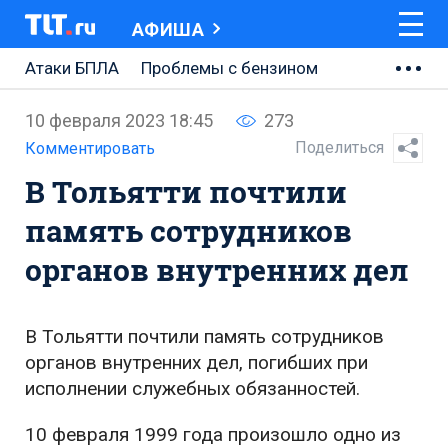
АФИША
Атаки БПЛА
Проблемы с бензином
АВТОВАЗ
10 февраля 2023 18:45
273
Ремонт Центральной площади
Поделиться
Комментировать
В Тольятти почтили
Ремонт Обводного шоссе
память сотрудников
Набережная Тольятти
органов внутренних дел
Неделя Тольятти
В Тольятти почтили память сотрудников
органов внутренних дел, погибших при
исполнении служебных обязанностей.
10 февраля 1999 года произошло одно из