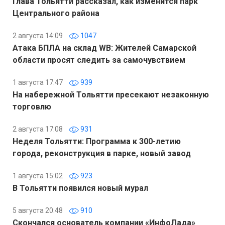
Глава Тольятти рассказал, как изменится парк
Центрального района
2 августа 14:09
1047
Атака БПЛА на склад WB: Жителей Самарской
области просят следить за самочувствием
1 августа 17:47
939
На набережной Тольятти пресекают незаконную
торговлю
2 августа 17:08
931
Неделя Тольятти: Программа к 300-летию
города, реконструкция в парке, новый завод
1 августа 15:02
923
В Тольятти появился новый мурал
5 августа 20:48
910
Скончался основатель компании «ИнфоЛада»