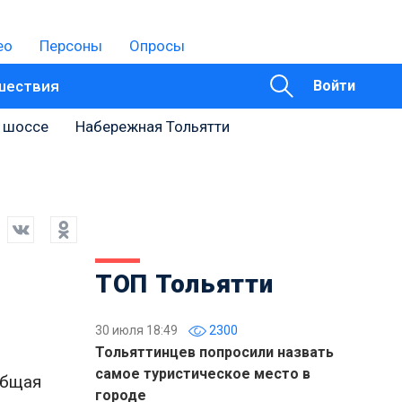
ео
Персоны
Опросы
шествия
Войти
 шоссе
Набережная Тольятти
ТОП Тольятти
30 июля 18:49
2300
Тольяттинцев попросили назвать
самое туристическое место в
общая
городе