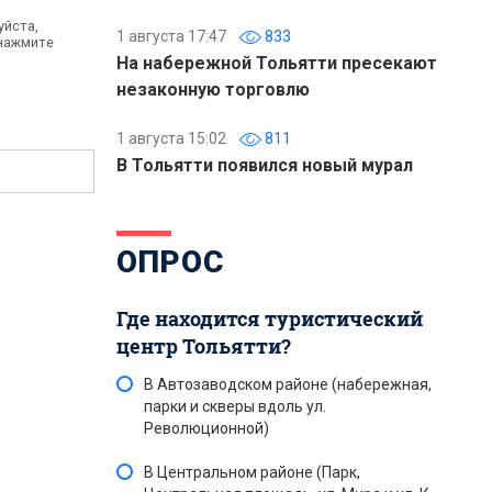
уйста,
1 августа 17:47
833
 нажмите
На набережной Тольятти пресекают
незаконную торговлю
1 августа 15:02
811
В Тольятти появился новый мурал
ОПРОС
Где находится туристический
центр Тольятти?
В Автозаводском районе (набережная,
парки и скверы вдоль ул.
Революционной)
В Центральном районе (Парк,