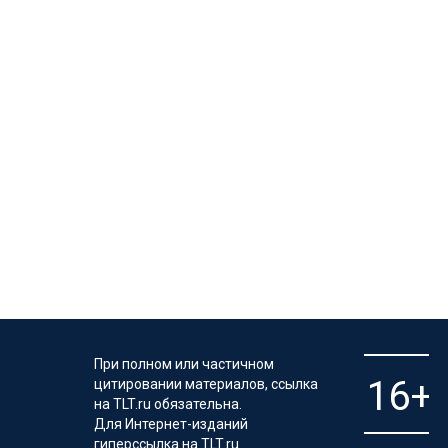
При полном или частичном
цитировании материалов, ссылка
на TLT.ru обязательна.
Для Интернет-изданий
гиперссылка на TLT.ru