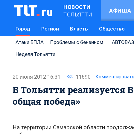
НОВОСТИ
АФИША
ТОЛЬЯТТИ
Город
Регион
Власть
Общество
Атаки БПЛА
Проблемы с бензином
АВТОВАЗ
Неделя Тольятти
20 июля 2012 16:31
11690
Комментироват
В Тольятти реализуется 
общая победа»
На территории Самарской области продолжа