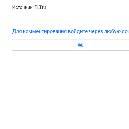
Источник: TLT.ru
Для комментирования войдите через любую соц