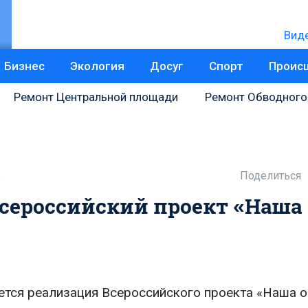
Вид
Бизнес
Экология
Досуг
Спорт
Проис
Ремонт Центральной площади
Ремонт Обводного
Поделиться
ь
Всероссийский проект «Наша
ется реализация Всероссийского проекта «Наша 