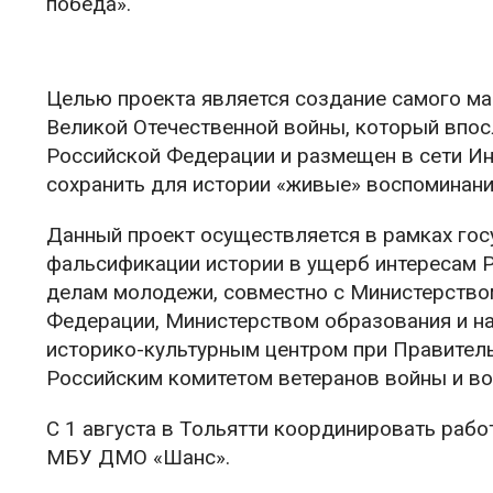
победа».
Целью проекта является создание самого ма
Великой Отечественной войны, который впос
Российской Федерации и размещен в сети Ин
сохранить для истории «живые» воспоминани
Данный проект осуществляется в рамках го
фальсификации истории в ущерб интересам Р
делам молодежи, совместно с Министерством
Федерации, Министерством образования и н
историко-культурным центром при Правитель
Российским комитетом ветеранов войны и в
С 1 августа в Тольятти координировать рабо
МБУ ДМО «Шанс».