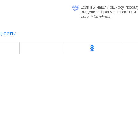
Если вы нашли ошибку, пожал
выделите фрагмент текста и
левый Ctrl+Enter
.
-сеть: