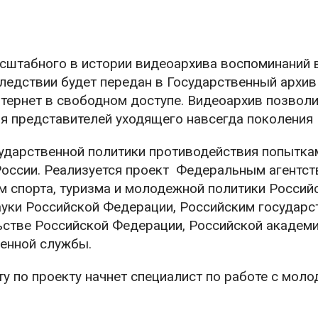
сштабного в истории видеоархива воспоминаний 
ледствии будет передан в Государственный архив
тернет в свободном доступе. Видеоархив позвол
я представителей уходящего навсегда поколения
сударственной политики противодействия попытка
оссии. Реализуется проект
Федеральным агентст
 спорта, туризма и молодежной политики Россий
ауки Российской Федерации, Российским государ
стве Российской Федерации, Российской академи
оенной службы.
ту по проекту начнет специалист по работе с мол