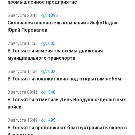
промышленное предприятие
5 августа 20:48
1096
Скончался основатель компании «ИнфоЛада»
Юрий Перевалов
7 августа 11:33
605
В Тольятти изменятся схемы движения
муниципального транспорта
5 августа 11:34
602
В Тольятти покажут кино под открытым небом
3 августа 09:41
548
В Тольятти отметили День Воздушно-десантных
войск
3 августа 15:49
495
В Тольятти продолжают благоустраивать сквер в
4 квартале