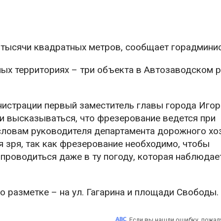
 тысячи квадратных метров, сообщает горадминис
ных территориях – три объекта в Автозаводском р
нистрации первый заместитель главы города Иго
ли высказываться, что фрезерование ведется при
 словам руководителя департамента дорожного хо
 зря, так как фрезерование необходимо, чтобы
проводиться даже в ту погоду, которая наблюдае
 разметке – на ул. Гагарина и площади Свободы.
Если вы нашли ошибку, пожал