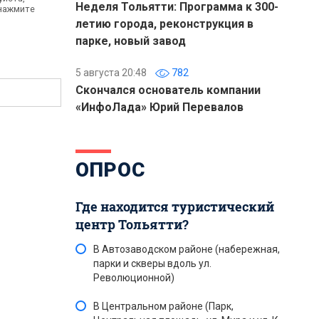
Неделя Тольятти: Программа к 300-
 нажмите
летию города, реконструкция в
парке, новый завод
5 августа 20:48
782
Скончался основатель компании
«ИнфоЛада» Юрий Перевалов
ОПРОС
Где находится туристический
центр Тольятти?
В Автозаводском районе (набережная,
парки и скверы вдоль ул.
Революционной)
В Центральном районе (Парк,