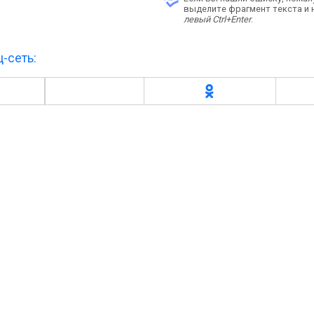
выделите фрагмент текста и
левый Ctrl+Enter
.
-сеть: