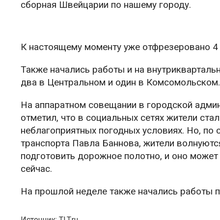
сборная Швейцарии по нашему городу.
К настоящему моменту уже отфрезеровано 4
Также начались работы и на внутрикварталь
два в Центральном и один в Комсомольском.
На аппаратном совещании в городской адми
отметил, что в социальных сетях жители ста
неблагоприятных погодных условиях. Но, по
транспорта Павла Баннова, жители волнуются
подготовить дорожное полотно, и оно может 
сейчас.
На прошлой неделе также начались работы по
Источник: TLT.ru