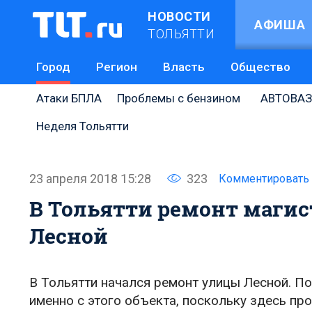
НОВОСТИ
АФИША
ТОЛЬЯТТИ
Город
Регион
Власть
Общество
Атаки БПЛА
Проблемы с бензином
АВТОВАЗ
Неделя Тольятти
23 апреля 2018 15:28
323
Комментировать
В Тольятти ремонт магис
Лесной
В Тольятти начался ремонт улицы Лесной. По
именно с этого объекта, поскольку здесь пр