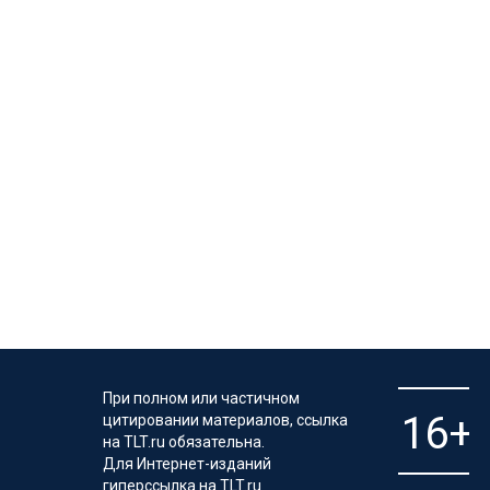
При полном или частичном
цитировании материалов, ссылка
на TLT.ru обязательна.
Для Интернет-изданий
гиперссылка на TLT.ru