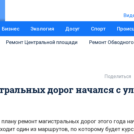
Вид
Бизнес
Экология
Досуг
Спорт
Проис
Ремонт Центральной площади
Ремонт Обводного
Поделиться
тральных дорог начался с у
 плану ремонт магистральных дорог этого года н
оходит один из маршрутов, по которому будет кур