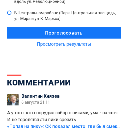
вдоль ул. Революционной)
В Центральном районе (Парк, Центральная площадь,
ул. Мира и ул. К. Маркса)
Просмотреть результаты
КОММЕНТАРИИ
Валентин Князев
6 августа 21:11
А у того, кто соорудил забор с пиками, ума - палаты.
И не торопятся эти пики срезать
«Попал на пику»: СК показал место, где был смертельно травмирован ребенок в Тольятти