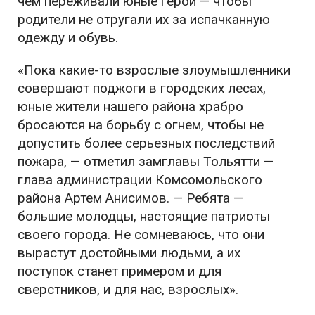
чем переживали юные герои — чтобы
родители не отругали их за испачканную
одежду и обувь.
«Пока какие-то взрослые злоумышленники
совершают поджоги в городских лесах,
юные жители нашего района храбро
бросаются на борьбу с огнем, чтобы не
допустить более серьезных последствий
пожара, — отметил замглавы Тольятти —
глава администрации Комсомольского
района Артем Анисимов. — Ребята —
большие молодцы, настоящие патриоты
своего города. Не сомневаюсь, что они
вырастут достойными людьми, а их
поступок станет примером и для
сверстников, и для нас, взрослых».