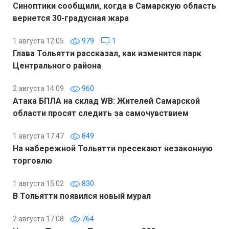
Синоптики сообщили, когда в Самарскую область
вернется 30-градусная жара
1 августа 12:05
979
1
Глава Тольятти рассказал, как изменится парк
Центрального района
2 августа 14:09
960
Атака БПЛА на склад WB: Жителей Самарской
области просят следить за самочувствием
1 августа 17:47
849
На набережной Тольятти пресекают незаконную
торговлю
1 августа 15:02
830
В Тольятти появился новый мурал
2 августа 17:08
764