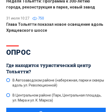
Неделя Тольятти: Программа к 300-летию
города, реконструкция в парке, новый завод
31 июля 10:27
750
Глава Тольятти показал новое освещение вдоль
Хрящевского шоссе
ОПРОС
Где находится туристический центр
Тольятти?
В Автозаводском районе (набережная, парки и скверы
вдоль ул. Революционной)
В Центральном районе (Парк, Центральная площадь,
ул. Мира и ул. К. Маркса)