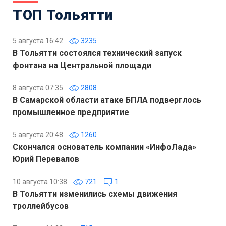
ТОП Тольятти
5 августа 16:42
3235
В Тольятти состоялся технический запуск
фонтана на Центральной площади
8 августа 07:35
2808
В Самарской области атаке БПЛА подверглось
промышленное предприятие
5 августа 20:48
1260
Скончался основатель компании «ИнфоЛада»
Юрий Перевалов
10 августа 10:38
721
1
В Тольятти изменились схемы движения
троллейбусов