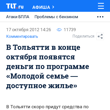
АФИША
Атаки БПЛА
Проблемы с бензином
АВТОВАЗ
17 октября 2012 14:26
11739
Ремонт Центральной площади
Поделиться
Комментировать
В Тольятти в конце
Ремонт Обводного шоссе
октября появятся
Набережная Тольятти
деньги по программе
Неделя Тольятти
«Молодой семье —
доступное жилье»
В Тольятти скоро придут средства по