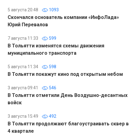
5 августа 20:48
1093
Скончался основатель компании «ИнфоЛада»
Юрий Перевалов
7 августа 11:33
599
В Тольятти изменятся схемы движения
муниципального транспорта
5 августа 11:34
598
В Тольятти покажут кино под открытым небом
3 августа 09:41
546
В Тольятти отметили День Воздушно-десантных
войск
3 августа 15:49
492
В Тольятти продолжают благоустраивать сквер в
4 квартале