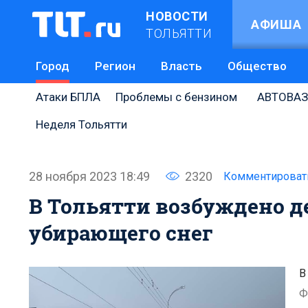
НОВОСТИ
АФИША
ТОЛЬЯТТИ
Город
Регион
Власть
Общество
Атаки БПЛА
Проблемы с бензином
АВТОВАЗ
Неделя Тольятти
28 ноября 2023 18:49
2320
Комментироват
В Тольятти возбуждено д
убирающего снег
В
Ф