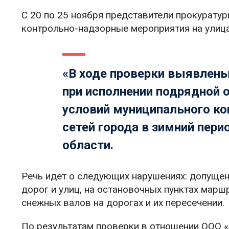
С 20 по 25 ноября представители прокурату
контрольно-надзорные мероприятия на улица
«В ходе проверки выявлены
при исполнении подрядной 
условий муниципального к
сетей города в зимний пери
области.
Речь идет о следующих нарушениях: допущен
дорог и улиц, на остановочных пунктах мар
снежных валов на дорогах и их пересечении.
По результатам проверки в отношении ООО 