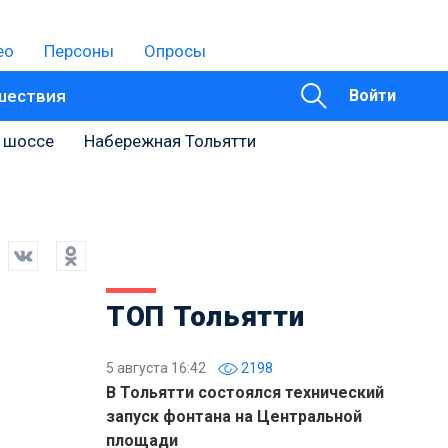
ео
Персоны
Опросы
шествия
Войти
 шоссе
Набережная Тольятти
ТОП Тольятти
5 августа 16:42
2198
В Тольятти состоялся технический
запуск фонтана на Центральной
площади