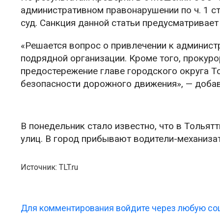
административном правонарушении по ч. 1 ст
суд. Санкция данной статьи предусматривает
«Решается вопрос о привлечении к админист
подрядной организации. Кроме того, проку
предостережение главе городского округа Т
безопасности дорожного движения», — добав
В понедельник стало известно, что в Тольят
улиц. В город прибывают водители-механизат
Источник: TLT.ru
Для комментирования войдите через любую соц