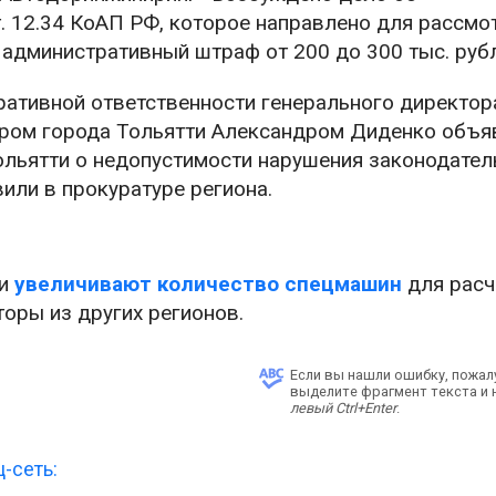
. 12.34 КоАП РФ, которое направлено для рассмо
 административный штраф от 200 до 300 тыс. руб
ративной ответственности генерального директор
рором города Тольятти Александром Диденко объя
ольятти о недопустимости нарушения законодател
или в прокуратуре региона.
ти
увеличивают количество спецмашин
для расч
оры из других регионов.
Если вы нашли ошибку, пожал
выделите фрагмент текста и
левый Ctrl+Enter
.
-сеть: