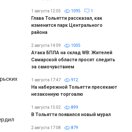
1 августа 12:05
1095
1
Глава Тольятти рассказал, как
изменится парк Центрального
района
2 августа 14:09
1005
Атака БПЛА на склад WB: Жителей
Самарской области просят следить
за самочувствием
брьских
1 августа 17:47
912
На набережной Тольятти пресекают
незаконную торговлю
1 августа 15:02
899
В Тольятти появился новый мурал
ердил
2 августа 17:08
879