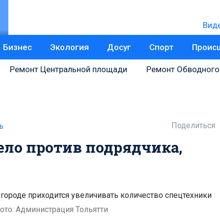
Вид
Бизнес
Экология
Досуг
Спорт
Проис
Ремонт Центральной площади
Ремонт Обводного
Поделиться
ь
ело против подрядчика,
 городе приходится увеличивать количество спецтехники
ото: Администрация Тольятти