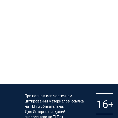
При полном или частичном
цитировании материалов, ссылка
на TLT.ru обязательна.
Для Интернет-изданий
гиперссылка на TLT.ru