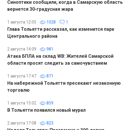
Синоптики сообщили, когда в Самарскую область
вернется 30-градусная жара
1 августа 12:05
1028
1
Глава Тольятти рассказал, как изменится парк
Центрального района
2 августа 14:09
981
Атака БПЛА на склад WB: Жителей Самарской
области просят следить за самочувствием
1 августа 17:47
871
На набережной Тольятти пресекают незаконную
торговлю
1 августа 15:02
859
В Тольятти появился новый мурал
2 августа 17:08
823