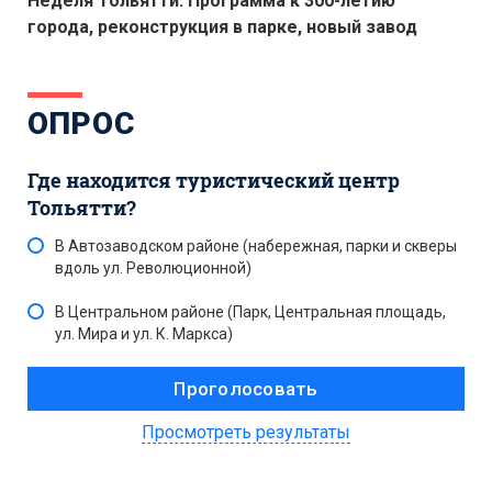
Неделя Тольятти: Программа к 300-летию
города, реконструкция в парке, новый завод
ОПРОС
Где находится туристический центр
Тольятти?
В Автозаводском районе (набережная, парки и скверы
вдоль ул. Революционной)
В Центральном районе (Парк, Центральная площадь,
ул. Мира и ул. К. Маркса)
Просмотреть результаты