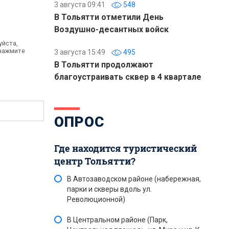
3 августа 09:41
548
В Тольятти отметили День
Воздушно-десантных войск
уйста,
 нажмите
3 августа 15:49
495
В Тольятти продолжают
благоустраивать сквер в 4 квартале
ОПРОС
Где находится туристический
центр Тольятти?
В Автозаводском районе (набережная,
парки и скверы вдоль ул.
Революционной)
В Центральном районе (Парк,