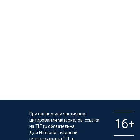
При полном или частичном
цитировании материалов, ссылка
на TLT.ru обязательна.
Для Интернет-изданий
гиперссылка на TLT.ru