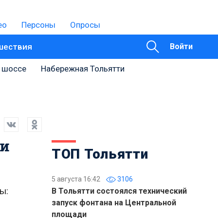
ео
Персоны
Опросы
шествия
Войти
 шоссе
Набережная Тольятти
ти
ТОП Тольятти
5 августа 16:42
3106
ы:
В Тольятти состоялся технический
запуск фонтана на Центральной
площади