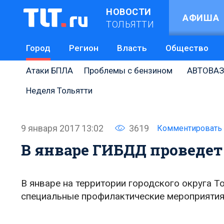
НОВОСТИ
АФИША
ТОЛЬЯТТИ
Город
Регион
Власть
Общество
Атаки БПЛА
Проблемы с бензином
АВТОВАЗ
Неделя Тольятти
9 января 2017 13:02
3619
Комментировать
В январе ГИБДД проведет 
В январе на территории городского округа 
специальные профилактические мероприятия 