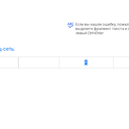
Если вы нашли ошибку, пожал
выделите фрагмент текста и
левый Ctrl+Enter
.
-сеть: