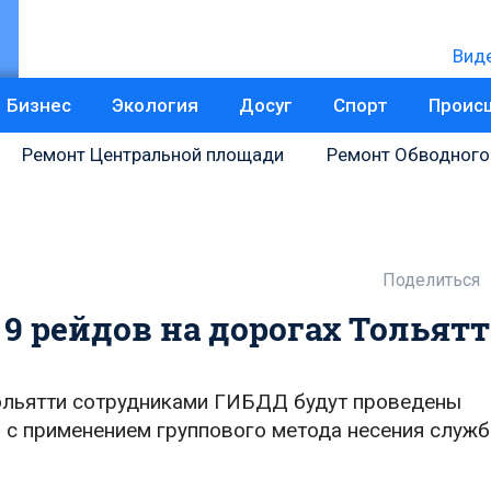
Вид
Бизнес
Экология
Досуг
Спорт
Проис
Ремонт Центральной площади
Ремонт Обводного
Поделиться
9 рейдов на дорогах Тольят
Тольятти сотрудниками ГИБДД будут проведены
с применением группового метода несения служб