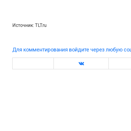
Источник: TLT.ru
Для комментирования войдите через любую соц