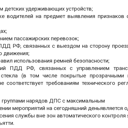
м детских удерживающих устройств;
е водителей на предмет выявления признаков 
ах;
нием пассажирских перевозок;
ДД РФ, связанных с выездом на сторону проез
ю для встречного движения;
авил использования ремней безопасности;
й ПДД РФ, связанных с управлением транс
 стекла (в том числе покрытые прозрачными
не соответствует требованиям технического рег
й группами нарядов ДПС с максимальным
нии мероприятий на сегодняшний деньявляется о
ения службы вне зон автоматического контроля 
ьятти.