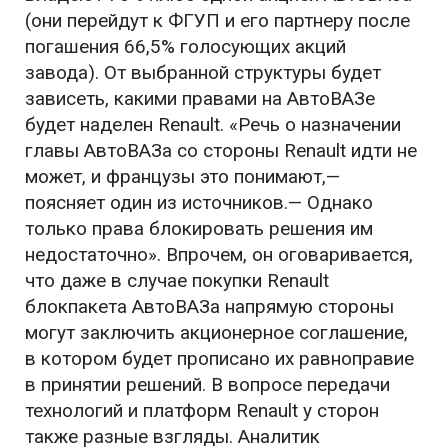
(они перейдут к ФГУП и его партнеру после
погашения 66,5% голосующих акций
завода). От выбранной структуры будет
зависеть, какими правами на АвтоВАЗе
будет наделен Renault. «Речь о назначении
главы АвтоВАЗа со стороны Renault идти не
может, и французы это понимают,—
поясняет один из источников.— Однако
только права блокировать решения им
недостаточно». Впрочем, он оговаривается,
что даже в случае покупки Renault
блокпакета АвтоВАЗа напрямую стороны
могут заключить акционерное соглашение,
в котором будет прописано их равноправие
в принятии решений. В вопросе передачи
технологий и платформ Renault у сторон
также разные взгляды. Аналитик