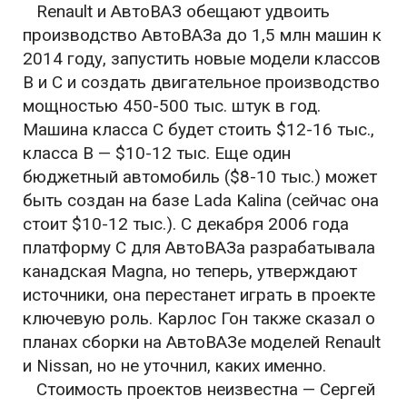
Renault и АвтоВАЗ обещают удвоить
производство АвтоВАЗа до 1,5 млн машин к
2014 году, запустить новые модели классов
B и C и создать двигательное производство
мощностью 450-500 тыс. штук в год.
Машина класса C будет стоить $12-16 тыс.,
класса B — $10-12 тыс. Еще один
бюджетный автомобиль ($8-10 тыс.) может
быть создан на базе Lada Kalina (сейчас она
стоит $10-12 тыс.). С декабря 2006 года
платформу C для АвтоВАЗа разрабатывала
канадская Magna, но теперь, утверждают
источники, она перестанет играть в проекте
ключевую роль. Карлос Гон также сказал о
планах сборки на АвтоВАЗе моделей Renault
и Nissan, но не уточнил, каких именно.
Стоимость проектов неизвестна — Сергей