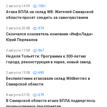
2 августа 14:09
1061
Атака БПЛА на склад WB: Жителей Самарской
области просят следить за самочувствием
5 августа 20:48
974
Скончался основатель компании «ИнфоЛада»
Юрий Перевалов
2 августа 17:08
967
Неделя Тольятти: Программа к 300-летию
города, реконструкция в парке, новый завод
2 августа 13:08
690
Беспилотники атаковали склад Wildberries в
Самарской области
8 августа 07:35
679
В Самарской области атаке БПЛА подверглось
промышленное предприятие