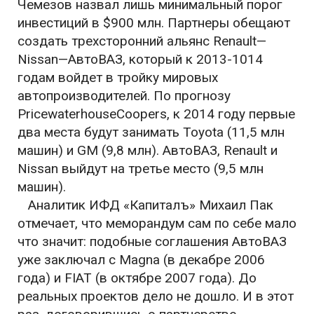
Чемезов назвал лишь минимальный порог
инвестиций в $900 млн. Партнеры обещают
создать трехсторонний альянс Renault—
Nissan—АвтоВАЗ, который к 2013-1014
годам войдет в тройку мировых
автопроизводителей. По прогнозу
PricewaterhouseCoopers, к 2014 году первые
два места будут занимать Toyota (11,5 млн
машин) и GM (9,8 млн). АвтоВАЗ, Renault и
Nissan выйдут на третье место (9,5 млн
машин).
Аналитик ИФД «Капиталъ» Михаил Пак
отмечает, что меморандум сам по себе мало
что значит: подобные соглашения АвтоВАЗ
уже заключал с Magna (в декабре 2006
года) и FIAT (в октябре 2007 года). До
реальных проектов дело не дошло. И в этот