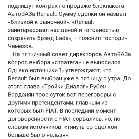
подпишут контракт о продаже блокпакета
АвтоВАЗа Renault. Сумму сделки он назвал
«близкой к рыночной». «Renault
заинтересовал нас ценой и готовностью
сохранить брэнд Lada»,— пояснил господин
Чемезов.
На пятничный совет директоров АвтоВАЗа
вопрос выбора «стратега» не выносился.
Однако источники Ъ утверждают, что
Renault был выбран уже в пятницу с утра. До
этого глава «Тройки Диалог» Рубен
Варданян трое суток вел переговоры с
другими претендентами, главным из
которых был FIAT. В последний момент
договоренности с FIAT сорвались, но, по
словам источников, «тянуть со сделкой
больше было нельзя».