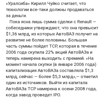
«Уралсиба» Кирилл Чуйко считает, что
технологии все-таки должны продаваться
за деньги.
Пока ясна лишь сумма сделки с Renault —
собеседники утверждают, что она превысит
$1,36 млрд, из которых АвтоВАЗ получит на
развитие не более половины. Большая
часть суммы пойдет TCP, которая в течение
2006 года скупила 22% акций АвтоВАЗа и
теперь намерена выходить с премией. «На
момент начала скупки (в январе 2006 года)
капитализация АвтоВАЗа составляла $1,3
млрд, сейчас — более $5,3 млрд»,— отметил
один из источников. Выйти из капитала
АвтоВАЗа TCP намерена к осени 2008 года,
когда завод проведет IPO.