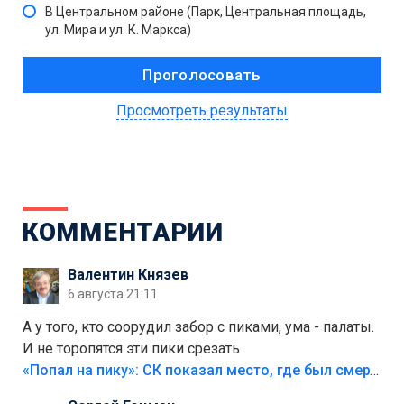
В Центральном районе (Парк, Центральная площадь,
ул. Мира и ул. К. Маркса)
Просмотреть результаты
КОММЕНТАРИИ
Валентин Князев
6 августа 21:11
А у того, кто соорудил забор с пиками, ума - палаты.
И не торопятся эти пики срезать
«Попал на пику»: СК показал место, где был смертельно травмирован ребенок в Тольятти