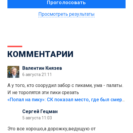
Просмотреть результаты
КОММЕНТАРИИ
Валентин Князев
6 августа 21:11
А у того, кто соорудил забор с пиками, ума - палаты.
И не торопятся эти пики срезать
«Попал на пику»: СК показал место, где был смертельно травмирован ребенок в Тольятти
Сергей Гецман
5 августа 11:03
Это все хорошо,а дорожку,ведущую от