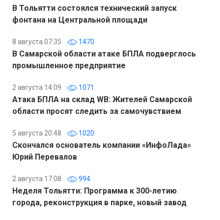
В Тольятти состоялся технический запуск
фонтана на Центральной площади
8 августа 07:35
1470
В Самарской области атаке БПЛА подверглось
промышленное предприятие
2 августа 14:09
1071
Атака БПЛА на склад WB: Жителей Самарской
области просят следить за самочувствием
5 августа 20:48
1020
Скончался основатель компании «ИнфоЛада»
Юрий Перевалов
2 августа 17:08
994
Неделя Тольятти: Программа к 300-летию
города, реконструкция в парке, новый завод