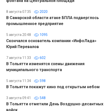
фонтана на Центральной площади
8 августа 07:35
2020
В Самарской области атаке БПЛА подверглось
промышленное предприятие
5 августа 20:48
1095
Скончался основатель компании «ИнфоЛада»
Юрий Перевалов
7 августа 11:33
602
В Тольятти изменятся схемы движения
муниципального транспорта
5 августа 11:34
598
В Тольятти покажут кино под открытым небом
3 августа 09:41
548
В Тольятти отметили День Воздушно-десантных
войск