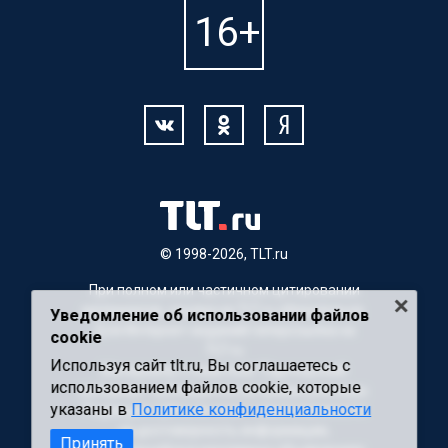
© 1998-2026, TLT.ru
При полном или частичном цитировании
материалов, ссылка на TLT.ru обязательна.
Уведомление об использовании файлов
Для Интернет-изданий гиперссылка на
cookie
TLT.ru
Используя сайт tlt.ru, Вы соглашаетесь с
Материалы с пометкой "Партнерский
использованием файлов cookie, которые
материал" публикуются на правах рекламы.
указаны в
Политике конфиденциальности
Редакция сайта не несет ответственности
за достоверность информации,
Принять