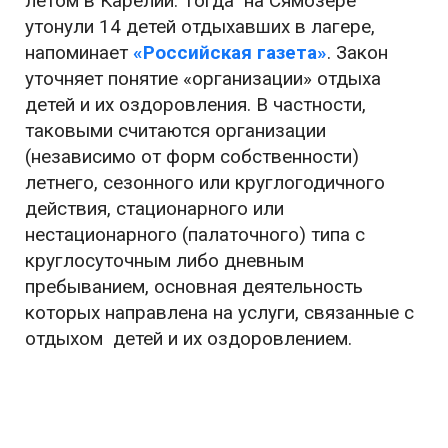
летом в Карелии. Тогда на Сямозере
утонули 14 детей отдыхавших в лагере,
напоминает
«Российская газета»
. Закон
уточняет понятие «организации» отдыха
детей и их оздоровления. В частности,
таковыми считаются организации
(независимо от форм собственности)
летнего, сезонного или круглогодичного
действия, стационарного или
нестационарного (палаточного) типа с
круглосуточным либо дневным
пребыванием, основная деятельность
которых направлена на услуги, связанные с
отдыхом детей и их оздоровлением.