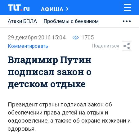
АФИША
Атаки БПЛА
Проблемы с бензином
АВТОВАЗ
29 декабря 2016 15:04
1705
Ремонт Центральной площади
Поделиться
Комментировать
Владимир Путин
Ремонт Обводного шоссе
подписал закон о
Набережная Тольятти
детском отдыхе
Неделя Тольятти
Президент страны подписал закон об
обеспечении права детей на отдых и
оздоровление, а также об охране их жизни и
здоровья.