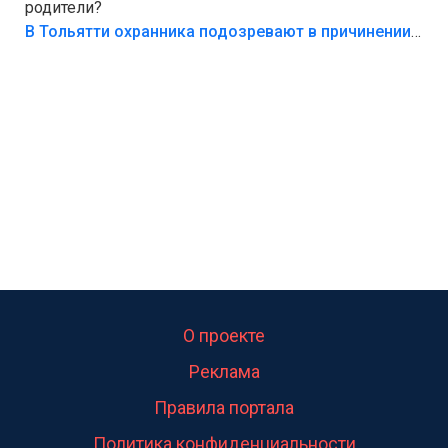
родители?
В Тольятти охранника подозревают в причинении смерти ребенку
О проекте
Реклама
Правила портала
Политика конфиденциальности