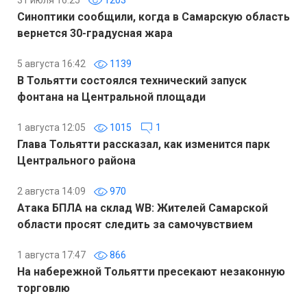
31 июля 16:25
1203
Синоптики сообщили, когда в Самарскую область
вернется 30-градусная жара
5 августа 16:42
1139
В Тольятти состоялся технический запуск
фонтана на Центральной площади
1 августа 12:05
1015
1
Глава Тольятти рассказал, как изменится парк
Центрального района
2 августа 14:09
970
Атака БПЛА на склад WB: Жителей Самарской
области просят следить за самочувствием
1 августа 17:47
866
На набережной Тольятти пресекают незаконную
торговлю