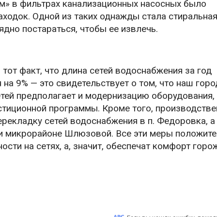
м» в фильтрах канализационных насосных было
ходок. Одной из таких однажды стала стиральна
дно постараться, чтобы ее извлечь.
тот факт, что длина сетей водоснабжения за год
 на 9% — это свидетельствует о том, что наш горо
етей предполагает и модернизацию оборудования,
стиционной программы. Кроме того, производстве
рекладку сетей водоснабжения в п. Федоровка, а
 и микрорайоне Шлюзовой. Все эти меры положит
сти на сетях, а, значит, обеспечат комфорт горо