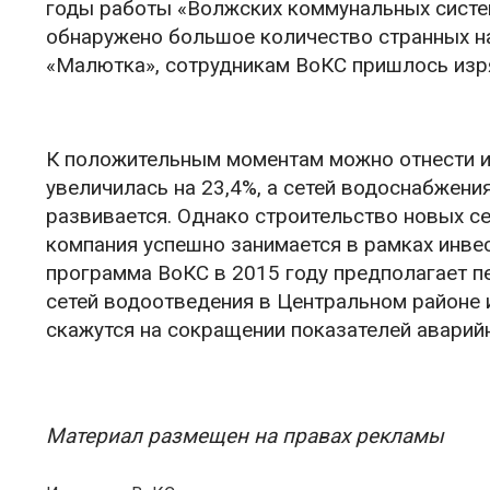
годы работы «Волжских коммунальных систе
обнаружено большое количество странных на
«Малютка», сотрудникам ВоКС пришлось изря
К положительным моментам можно отнести и 
увеличилась на 23,4%, а сетей водоснабжения
развивается. Однако строительство новых с
компания успешно занимается в рамках инве
программа ВоКС в 2015 году предполагает пе
сетей водоотведения в Центральном районе
скажутся на сокращении показателей аварийно
Материал размещен на правах рекламы