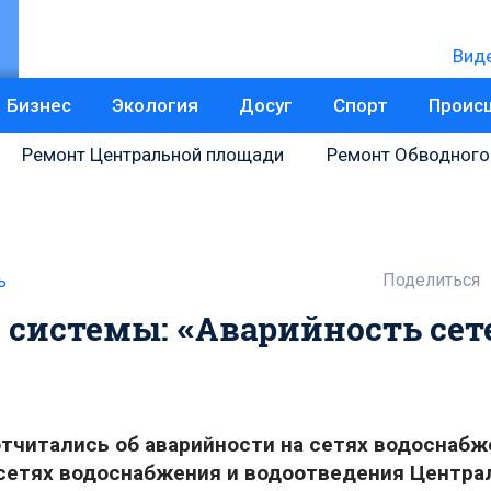
Вид
Бизнес
Экология
Досуг
Спорт
Проис
Ремонт Центральной площади
Ремонт Обводного
Поделиться
ь
системы: «Аварийность сет
читались об аварийности на сетях водоснабж
 сетях водоснабжения и водоотведения Центра