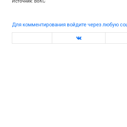
Источник: ВоКС
Для комментирования войдите через любую соц