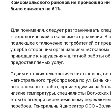
Комсомольского районов не произошло ни 
было снижено на 61%.
Для понимания, следует разграничивать спе
«технологический отказ» имеют различия. В
повлекшее отключение потребителей от пред
ущерба сторонним организациям. «Отказом» 
приведшие к нарушениям штатной работы обо
предоставляемых услуг.
Одним из таких технологических отказов, в
магистрального трубопровода по ул. Баныкина
всю сложность работ, производимых на боль
низкие температуры, специалисты Волжских 
этом благодаря своевременному переключен
перебоев. Генеральный директор ООО «Волж