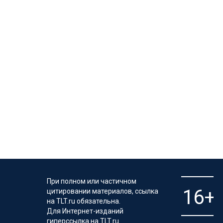
При полном или частичном
цитировании материалов, ссылка
на TLT.ru обязательна.
Для Интернет-изданий
гиперссылка на TLT.ru