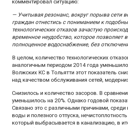
комментировал ситуацию:
— Учитывая резонанс, вокруг порыва сети в
граждан отнестись с пониманием к подобны
технологических отказов зачастую происход
временное неудобство, которое позволяет в
полноценное водоснабжение, без отключени
В целом, количество технологических отказо
аналогичным периодом 2014 года уменьшилось
Волжских КС в Тольятти этот показатель сни
над качеством обслуживания сетей, модерни
Снизилось и количество засоров. В сравнени
уменьшилось на 20%. Однако годовой показат
Связано это с различными причинами, среди
воды и полезного отпуска, нечистоплотность
который выбрасывается в канализацию, в ит