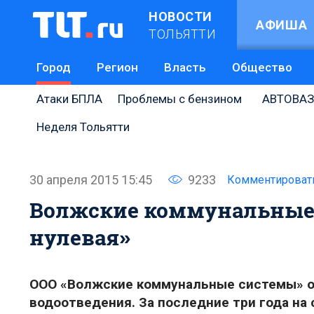
НОВОСТИ
АФИША
ТОЛЬЯТТИ
Город
Регион
Власть
Общество
Атаки БПЛА
Проблемы с бензином
АВТОВАЗ
Неделя Тольятти
30 апреля 2015 15:45
9233
Комментироват
Волжские коммунальные 
нулевая»
ООО «Волжские коммунальные системы» от
водоотведения. За последние три года на