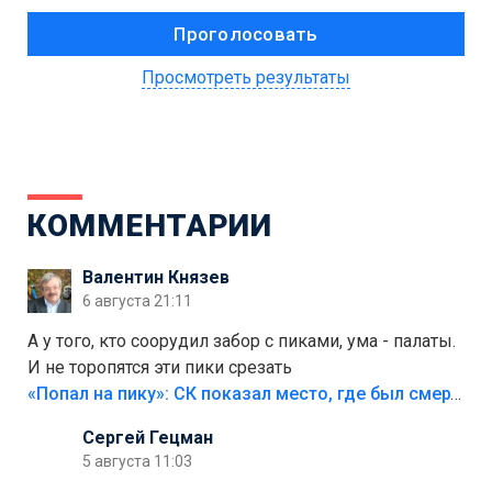
Просмотреть результаты
КОММЕНТАРИИ
Валентин Князев
6 августа 21:11
А у того, кто соорудил забор с пиками, ума - палаты.
И не торопятся эти пики срезать
«Попал на пику»: СК показал место, где был смертельно травмирован ребенок в Тольятти
Сергей Гецман
5 августа 11:03