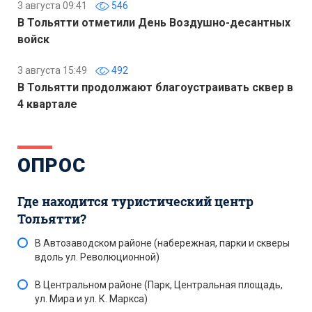
3 августа 09:41
546
В Тольятти отметили День Воздушно-десантных
войск
3 августа 15:49
492
В Тольятти продолжают благоустраивать сквер в
4 квартале
ОПРОС
Где находится туристический центр
Тольятти?
В Автозаводском районе (набережная, парки и скверы
вдоль ул. Революционной)
В Центральном районе (Парк, Центральная площадь,
ул. Мира и ул. К. Маркса)