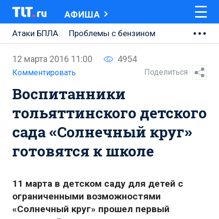
АФИША
Атаки БПЛА
Проблемы с бензином
АВТОВАЗ
12 марта 2016 11:00
4954
Ремонт Центральной площади
Поделиться
Комментировать
Воспитанники
Ремонт Обводного шоссе
тольяттинского детского
Набережная Тольятти
сада «Солнечный круг»
Неделя Тольятти
готовятся к школе
11 марта в детском саду для детей с
ограниченными возможностями
«Солнечный круг» прошел первый