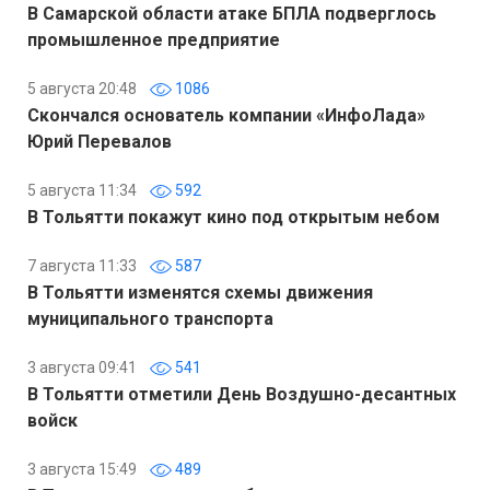
В Самарской области атаке БПЛА подверглось
промышленное предприятие
5 августа 20:48
1086
Скончался основатель компании «ИнфоЛада»
Юрий Перевалов
5 августа 11:34
592
В Тольятти покажут кино под открытым небом
7 августа 11:33
587
В Тольятти изменятся схемы движения
муниципального транспорта
3 августа 09:41
541
В Тольятти отметили День Воздушно-десантных
войск
3 августа 15:49
489